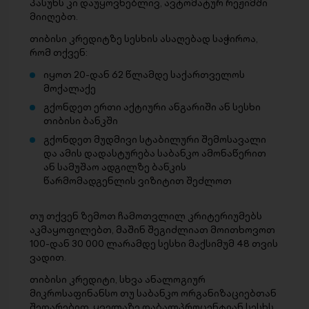
პასუხს კი დაუყოვნებლივ, ავტომატურ რეჟიმში
მიიღებთ.
თიბისი კრედიტზე სესხის ასაღებად საჭიროა,
რომ თქვენ:
იყოთ 20-დან 62 წლამდე საქართველოს
მოქალაქე
გქონდეთ ერთი აქტიური ანგარიში ან სესხი
თიბისი ბანკში
გქონდეთ მუდმივი სტაბილური შემოსავალი
და ამის დადასტურება საბანკო ამონაწერით
ან სამუშაო ადგილზე ბანკის
წარმომადგენლის ვიზიტით შეძლოთ
თუ თქვენ ზემოთ ჩამოთვლილ კრიტერიუმებს
აკმაყოფილებთ, მაშინ შეგიძლიათ მოითხოვოთ
100-დან 30 000 ლარამდე სესხი მაქსიმუმ 48 თვის
ვადით.
თიბისი კრედიტი, სხვა ანალოგიურ
მიკროსაფინანსო თუ საბანკო ორგანიზაციებთან
შედარებით, ყველაზე დაბალპროცენტიან სესხს