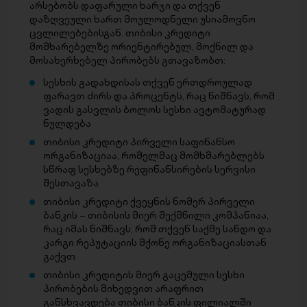
არსებობს დაფარული ხარჯი და თქვენ
დაზღვეული ხართ მოულოდნელი უსიამოვნო
ცვლილებებისგან. თიბისი კრედიტი
მომხარებელზე ორიენტირებულ, მოქნილ და
მოსახერხებელ პირობებს გთავაზობთ:
სესხის გადახდისას თქვენ ერთდროულად
ფარავთ ძირს და პროცენტს, რაც ნიშნავს, რომ
ვადის გასვლის ბოლოს სესხი ავტომატურად
ნულდება
თიბისი კრედიტი პირველი საფინანსო
ორგანიზაციაა, რომელმაც მომხმარებლებს
სწრაფ სესხებზე რეფინანსირების სერვისი
შესთავაზა
თიბისი კრედიტი ქვეყნის ნომერ პირველი
ბანკის – თიბისის მიერ შექმნილი კომპანიაა,
რაც იმას ნიშნავს, რომ თქვენ საქმე სანდო და
კარგი რეპუტაციის მქონე ორგანიზაციასთან
გაქვთ
თიბისი კრედიტის მიერ გაცემული სესხი
პირობების მიხედვით არაფრით
განსხვავდება თიბისი ბანკის ფილიალში