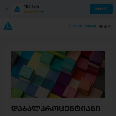
TBC Bank
გახსნა
4.9
ჩემი სივრცე
ქარ
დაბალპროცენტიანი