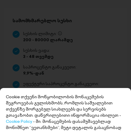
სამომხმარებლო სესხი
სესხის ლიმიტი:
200 - 80000 ლარამდე
სესხის ვადა:
3 - 48 თვემდე
საპროცენტო განაკვეთი:
9,9%-დან
ეფექტური საპროცენტო განაკვეთი:
18%-დან
Cookie თქვენი მოწყობილობის მონაცემების
შეგროვებას გულისხმობს, რომლის საშუალებით
მოითხოვე თანხა
თქვენზე მორგებულ სიახლეებს და სერვისებს
გთავაზობთ. დაწვრილებითი ინფორმაცია იხილეთ -
Cookie Policy
- ში. მონაცემების დასამუშავებლად
მონიშნეთ ‘’ვეთანხმები’’, მეტი დეტალის გასაცნობად