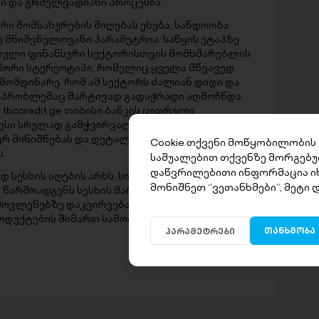
ი და გრძელვადიანი პროცესია.
ური მომსახურების მიღებას ეხება, სანდოობა
მნიშვნელოვანი პარამეტრია. საწყის ეტაპზე
ული ფინანსური სექტორისთვის მომხმარებლის
სწორი სტერეოტიპი, რომელიც ყველა მწვავედ
ამომდინარე, რომ ამ სექტორს ძალიან დიდი და
ს პრობლემაც მარტივად გადაჭრადი აღმოჩნდა:
tbccredit.ge თიბისი ბანკის ციფრული
ცესი სრულად გამჭვირვალეა. პლატფორმა
ვრ მინიშნებას და დეტალური ინფორმაციის
Cookie თქვენი მოწყობილობის
.
საშუალებით თქვენზე მორგებუ
დაწვრილებითი ინფორმაცია ი
სესხის აღების არხს, სისწრაფეს და
მონიშნეთ ‘’ვეთანხმები’’, მეტი
 წარმოადგენს სესხის მარჟისა და ხარისხის
ოვლენებზე დაკვირვება კი გვიჩვენებს, რომ ეს
ოდუქტების მიმართ სამომავლოდ კიდევ უფრო
თანხმობა
პარამეტრები