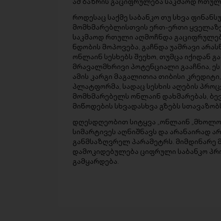
ამ ბაზრის გაციფრულება საკმაოდ რთულ
როდესაც საქმე საბანკო თუ სხვა ფინანს
მომხმარებლისთვის ერთ-ერთი ყველაზე 
საკმაოდ რთული აღმოჩნდა გაციფრულებ
ნდობის მოპოვება, გაჩნდა უამრავი არა
ონლაინ სესხებს შეეხო, თუმცა იქიდან გ
მრავალმხრივი პოტენციალი გააჩნია, ე
ამის კარგი მაგალითია თიბისი კრედიტი, 
პლატფორმა, სადაც სესხის აღების პრო
მომხმარებელს ონლაინ დახმარებას, ბე
მიწოდების სხვადასხვა გზებს სთავაზობს
დღესდღეობით სიტყვა „ონლაინ „მხოლოდ 
სიმარტივეს აღნიშნავს და არანაირად არ
განმსაზღვრელ პარამეტრს. მიმდინარე მ
დამოკიდებულება ციფრული საბანკო პრ
გამყარდება.