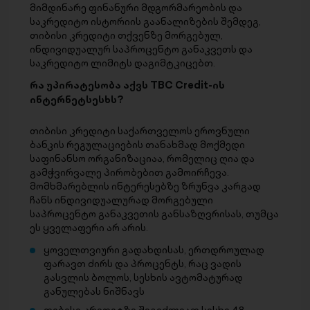
მიმდინარე ფინანური მდგორმარეობის და
საკრედიტო ისტორიის გაანალიზების შემდეგ,
თიბისი კრედიტი თქვენზე მორგებულ,
ინდივიდუალურ საპროცენტო განაკვეთს და
საკრედიტო ლიმიტს დაგიმტკიცებთ.
რა უპირატესობა აქვს TBC Credit-ის
ინტერნეტსესხს?
თიბისი კრედიტი საქართველოს ეროვნული
ბანკის რეგულაციების თანახმად მოქმედი
საფინანსო ორგანიზაციაა, რომელიც ღია და
გამჭვირვალე პირობებით გამოირჩევა.
მომხმარებლის ინტერესებზე ზრუნვა კარგად
ჩანს ინდივიდუალურად მორგებული
საპროცენტო განაკვეთის განსაზღვრისას, თუმცა
ეს ყველაფერი არ არის.
ყოველთვიური გადახდისას, ერთდროულად
ფარავთ ძირს და პროცენტს, რაც ვადის
გასვლის ბოლოს, სესხის ავტომატურად
განულებას ნიშნავს
თიბისი კრედიტზე შეგიძლიათ სესხი 48