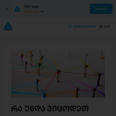
TBC Bank
გახსნა
4.9
ჩემი სივრცე
ქარ
რა უნდა ვიცოდეთ