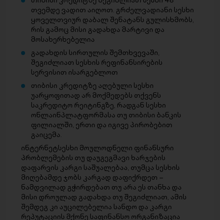
თვემდე ვადით აიღოთ. გრძელვადიანი სესხი
ყოველთვიურ დაბალ შენატანს გულისხმობს,
რის გამოც მისი გადახდა მარტივი და
მოსახერხებელია
გადახდის სირთულის შემთხვევაში,
შეგიძლიათ სესხის რეფინანსირების
სერვისით ისარგებლოთ
თიბისი კრედიტზე აღებული სესხი
უარყოფითად არ მოქმედებს თქვენს
საკრედიტო რეიტინგზე, რადგან სესხი
ონლაინპლატფორმასა თუ თიბისი ბანკის
ფილიალში, ერთი და იგივე პირობებით
გაიცემა.
ინტერნეტსესხი მოულოდნელი ფინანსური
პრობლემების თუ დაუგეგმავი ხარჯების
დაფარვის კარგი საშუალებაა, თუმცა სესხის
მიღებამდე ჯობს კარგად დაფიქრდეთ –
ნამდვილად გჭირდებათ თუ არა ეს თანხა და
მისი დროულად გადახდა თუ შეგიძლიათ, ამის
შემდეგ კი აუცილებელია სანდო და კარგი
რეპუტაციის მქონე საფინანსო ორგანიზაცია