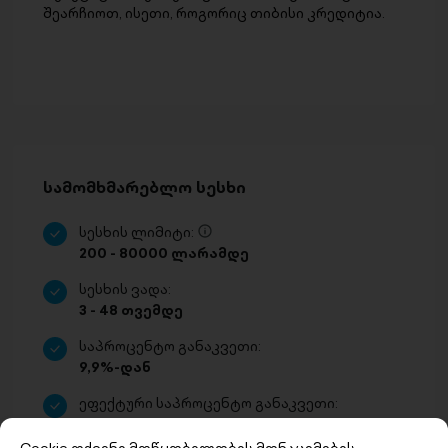
შეარჩიოთ, ისეთი, როგორიც თიბისი კრედიტია.
სამომხმარებლო სესხი
სესხის ლიმიტი:
200 - 80000 ლარამდე
სესხის ვადა:
3 - 48 თვემდე
საპროცენტო განაკვეთი:
9,9%-დან
ეფექტური საპროცენტო განაკვეთი:
18%-დან