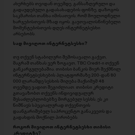
ახერხებს თვიდან თვემდე, განსაზღვრული და
გადაუდებული გადასახადების ფონზე, დაზოგოს
საკმარისი თანხა იმისათვის, რომ მოულოდნელი
ხარჯებისთვის მზად იყოს. გაუთვალისწინებელი
მომენტებისთვის დღეს ინტერნეტსესხი
არსებობს.
სად მივიღოთ ინტერნეტსესხი?
თუ თქვენ სტაბილური შემოსავალი გაქვთ,
მაგრამ თანხას ვერ ზოგავთ, TBC Credit-ი თქვენ
განკარგულებაშია. თიბისი ბანკის მიერ შექმნილ
ინტერნეტსესხების პლატფორმაზე 200-დან 80
000 ლარამდე სესხის მიღება მაქსიმუმ 48
თვემდე ვადით შეგიძლიათ. თიბისი კრედიტი
გთავაზობთ თქვენს ინდივიდუალურ
შესაძლებლობებზე მორგებულ სესხს, ეს კი
ნიშნავს სპეციალურად თქვენთვის
დაანგარიშებულ საპროცენტო განაკვეთს და
გადახდის მოქნილ პირობებს.
როგორ მივიღოთ ინტერნეტსესხი თიბისი
კრედიტზე?