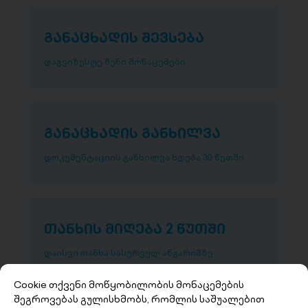
განაცხადის შევსება
დაგვიზუსტე შენი მონაცემები
განაცხადის განხილვა
დოკუმენტაციის განხილვა ხდება 30 წუთში
თანხის მიღება 2 წუთში
დაისვი თანხა სასურველ ანგარიშზე
Cookie თქვენი მოწყობილობის მონაცემების
შეგროვებას გულისხმობს, რომლის საშუალებით