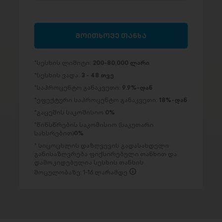
მოითხოვე თანხა
სესხის ლიმიტი:
200-80,000 ლარი
სესხის ვადა:
3 - 48 თვე
საპროცენტო განაკვეთი:
9.9%-დან
ეფექტური საპროცენტო განაკვეთი:
18%-დან
გაცემის საკომისიო
0%
წინსწრების საკომისიო (საკუთარი
სახსრებით)
0%
სიცოცხლის დაზღვევის გადასახდელი
განისაზღვრება ფიქსირებული თანხით და
დამოკიდებულია სესხის თანხის
მოცულობაზე: 1-16 ლარამდე