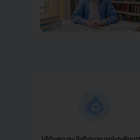
სწრაფი და მარტივი დისტანციუ