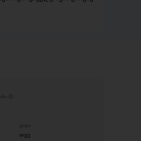
ანი
ვადა
თვე