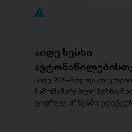
აიღე სესხი
ავტონაწილებისთ
აიღე 20%-მდე ფასდაკლებ
სამომხმარებლო სესხი, მ
ციფრულ არხებში, ეფექტურ