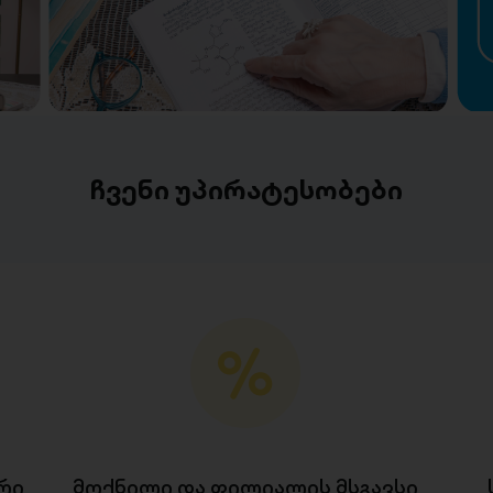
ჩვენი უპირატესობები
რი
მოქნილი და ფილიალის მსგავსი