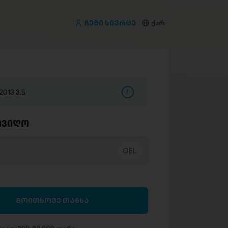
ჩემი სივრცე
ქარ
013 3.5
ივიღო
მოითხოვე თანხა