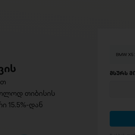
BMW X5 2
ვის
მსურს მ
ით
ხოლოდ თიბისის
ი 15.5%-დან