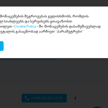
 მონაცემების შეგროვებას გულისხმობს, რომლის
ლ სიახლეებს და სერვისებს გთავაზობთ.
ხილეთ -
Cookie Policy
- ში. მონაცემების დასამუშავებლად
ნხის მიღება 2
 დეტალის გასაცნობად აარჩიეთ ‘’პარამეტრები’’
თში
ი თანხა სასურველ ანგარიშზე
+(995 32) 227 27 27