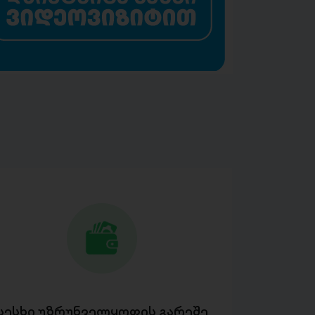
სესხი უზრუნველყოფის გარეშე