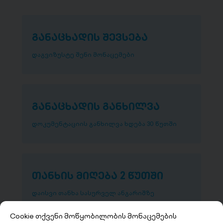
განაცხადის შევსება
დაგვიზუსტე შენი მონაცემები
განაცხადის განხილვა
დოკუმენტაციის განხილვა ხდება 30 წუთში
თანხის მიღება 2 წუთში
დაისვი თანხა სასურველ ანგარიშზე
Cookie თქვენი მოწყობილობის მონაცემების