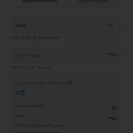
სესხის თანხით
შემოსავლით
მინ. 200₾ - მაქს. 80 000₾
მინ. 3 - მაქს. 48 თვე
ყოველთვიური შენატანი
0
D
სესხის თანხა
0
D
ვადა
თვე
საპროცენტო განაკვეთი
ეფექტური პროცენტი