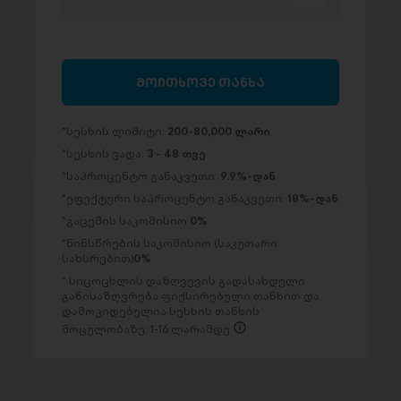
მოითხოვე თანხა
სესხის ლიმიტი:
200-80,000 ლარი
სესხის ვადა:
3 - 48 თვე
საპროცენტო განაკვეთი:
9.9%-დან
ეფექტური საპროცენტო განაკვეთი:
18%-დან
გაცემის საკომისიო
0%
წინსწრების საკომისიო (საკუთარი
სახსრებით)
0%
სიცოცხლის დაზღვევის გადასახდელი
განისაზღვრება ფიქსირებული თანხით და
დამოკიდებულია სესხის თანხის
მოცულობაზე: 1-16 ლარამდე