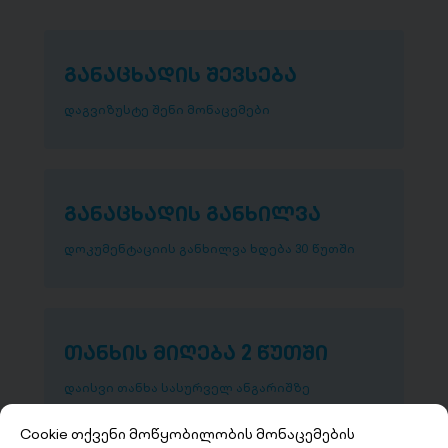
განაცხადის შევსება
დაგვიზუსტე შენი მონაცემები
განაცხადის განხილვა
დოკუმენტაციის განხილვა ხდება 30 წუთში
თანხის მიღება 2 წუთში
დაისვი თანხა სასურველ ანგარიშზე
Cookie თქვენი მოწყობილობის მონაცემების