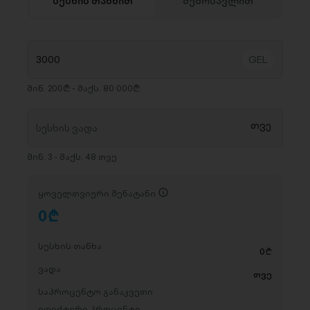
სესხის თანხით
შემოსავლით
მინ. 200₾ - მაქს. 80 000₾
მინ. 3 - მაქს. 48 თვე
ყოველთვიური შენატანი
0
D
სესხის თანხა
0
D
ვადა
თვე
საპროცენტო განაკვეთი
ეფექტური პროცენტი