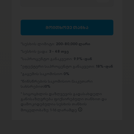
მოითხოვე თანხა
სესხის ლიმიტი:
200-80,000 ლარი
სესხის ვადა:
3 - 48 თვე
საპროცენტო განაკვეთი:
9.9%-დან
ეფექტური საპროცენტო განაკვეთი:
18%-დან
გაცემის საკომისიო
0%
წინსწრების საკომისიო (საკუთარი
სახსრებით)
0%
სიცოცხლის დაზღვევის გადასახდელი
განისაზღვრება ფიქსირებული თანხით და
დამოკიდებულია სესხის თანხის
მოცულობაზე: 1-16 ლარამდე