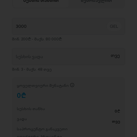
სესხის თანხით
შემოსავლით
მინ. 200₾ - მაქს. 80 000₾
მინ. 3 - მაქს. 48 თვე
ყოველთვიური შენატანი
0
D
სესხის თანხა
0
D
ვადა
თვე
საპროცენტო განაკვეთი
ეფექტური პროცენტი