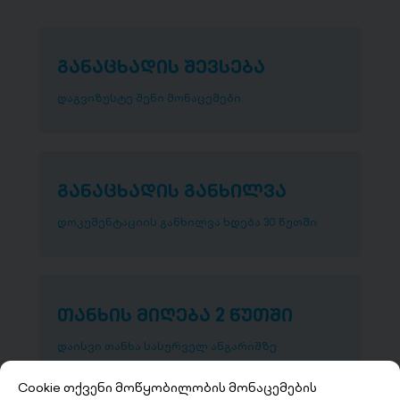
განაცხადის შევსება
დაგვიზუსტე შენი მონაცემები
განაცხადის განხილვა
დოკუმენტაციის განხილვა ხდება 30 წუთში
თანხის მიღება 2 წუთში
დაისვი თანხა სასურველ ანგარიშზე
Cookie თქვენი მოწყობილობის მონაცემების