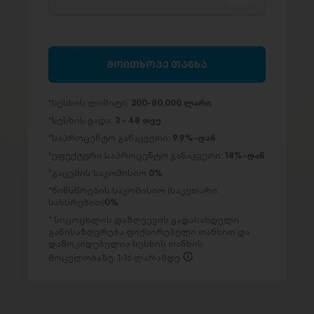
მოითხოვე თანხა
სესხის ლიმიტი:
200-80,000 ლარი
სესხის ვადა:
3 - 48 თვე
საპროცენტო განაკვეთი:
9.9%-დან
ეფექტური საპროცენტო განაკვეთი:
18%-დან
გაცემის საკომისიო
0%
წინსწრების საკომისიო (საკუთარი
სახსრებით)
0%
სიცოცხლის დაზღვევის გადასახდელი
განისაზღვრება ფიქსირებული თანხით და
დამოკიდებულია სესხის თანხის
მოცულობაზე: 1-16 ლარამდე