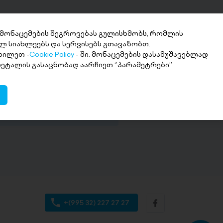
 მონაცემების შეგროვებას გულისხმობს, რომლის
ლ სიახლეებს და სერვისებს გთავაზობთ.
ხილეთ -
Cookie Policy
- ში. მონაცემების დასამუშავებლად
ნხის მიღება 2
 დეტალის გასაცნობად აარჩიეთ ‘’პარამეტრები’’
თში
ი თანხა სასურველ ანგარიშზე
+(995 32) 227 27 27