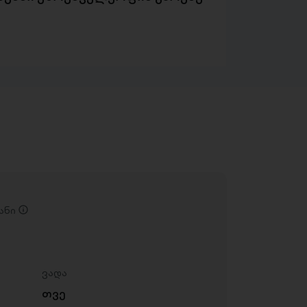
ანი
ვადა
თვე