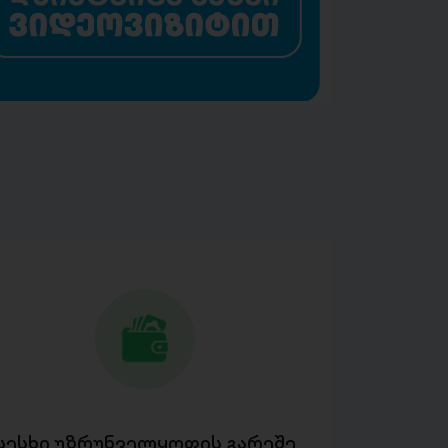
სესხი უზრუნველყოფის გარეშე