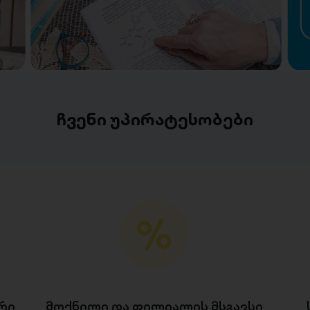
ჩვენი უპირატესობები
რი
მოქნილი და ფილიალის მსგავსი