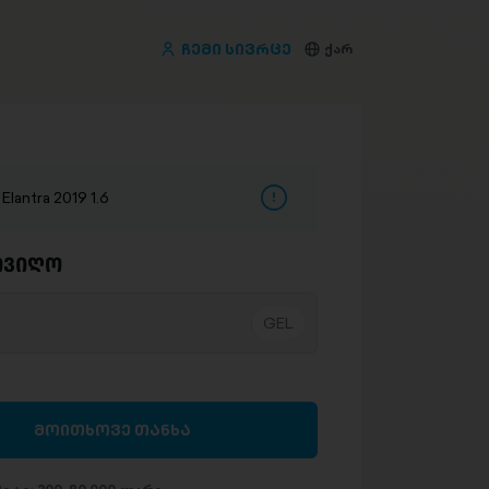
ჩემი სივრცე
ქარ
lantra 2019 1.6
ივიღო
მოითხოვე თანხა