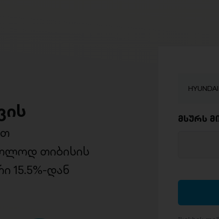
HYUNDAI E
ვის
მსურს მ
ით
ხოლოდ თიბისის
ი 15.5%-დან