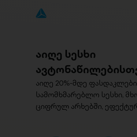
აიღე სესხი
ავტონაწილებისთ
აიღე 20%-მდე ფასდაკლებ
სამომხმარებლო სესხი, მ
ციფრულ არხებში, ეფექტურ