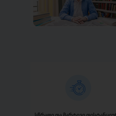
სწრაფი და მარტივი დისტანციუ