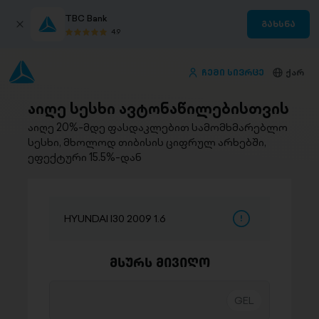
TBC Bank
გახსნა
4.9
ჩემი სივრცე
ქარ
აიღე სესხი ავტონაწილებისთვის
აიღე 20%-მდე ფასდაკლებით სამომხმარებლო
სესხი, მხოლოდ თიბისის ციფრულ არხებში,
ეფექტური 15.5%-დან
HYUNDAI I30 2009 1.6
მსურს მივიღო