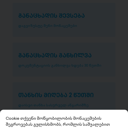
განაცხადის შევსება
დაგვიზუსტე შენი მონაცემები
განაცხადის განხილვა
დოკუმენტაციის განხილვა ხდება 30 წუთში
თანხის მიღება 2 წუთში
დაისვი თანხა სასურველ ანგარიშზე
Cookie თქვენი მოწყობილობის მონაცემების
შეგროვებას გულისხმობს, რომლის საშუალებით