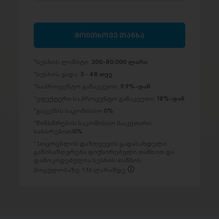
მოითხოვე თანხა
სესხის ლიმიტი:
200-80,000 ლარი
სესხის ვადა:
3 - 48 თვე
საპროცენტო განაკვეთი:
9.9%-დან
ეფექტური საპროცენტო განაკვეთი:
18%-დან
გაცემის საკომისიო
0%
წინსწრების საკომისიო (საკუთარი
სახსრებით)
0%
სიცოცხლის დაზღვევის გადასახდელი
განისაზღვრება ფიქსირებული თანხით და
დამოკიდებულია სესხის თანხის
მოცულობაზე: 1-16 ლარამდე