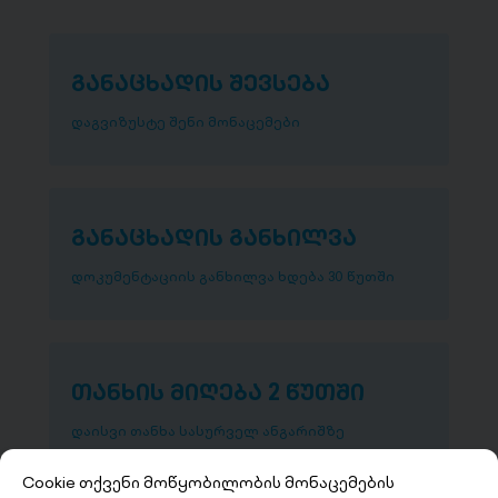
განაცხადის შევსება
დაგვიზუსტე შენი მონაცემები
განაცხადის განხილვა
დოკუმენტაციის განხილვა ხდება 30 წუთში
თანხის მიღება 2 წუთში
დაისვი თანხა სასურველ ანგარიშზე
Cookie თქვენი მოწყობილობის მონაცემების