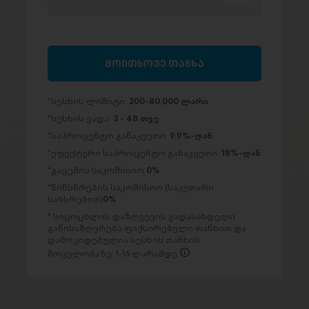
მოითხოვე თანხა
სესხის ლიმიტი:
200-80,000 ლარი
სესხის ვადა:
3 - 48 თვე
საპროცენტო განაკვეთი:
9.9%-დან
ეფექტური საპროცენტო განაკვეთი:
18%-დან
გაცემის საკომისიო
0%
წინსწრების საკომისიო (საკუთარი
სახსრებით)
0%
სიცოცხლის დაზღვევის გადასახდელი
განისაზღვრება ფიქსირებული თანხით და
დამოკიდებულია სესხის თანხის
მოცულობაზე: 1-16 ლარამდე