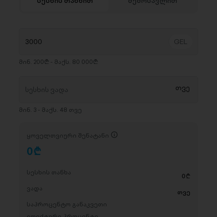
სესხის თანხით
შემოსავლით
მინ. 200₾ - მაქს. 80 000₾
მინ. 3 - მაქს. 48 თვე
ყოველთვიური შენატანი
0
D
სესხის თანხა
0
D
ვადა
თვე
საპროცენტო განაკვეთი
ეფექტური პროცენტი