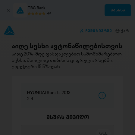
TBC Bank
გახსნა
4.9
ჩემი სივრცე
ქარ
აიღე სესხი ავტონაწილებისთვის
აიღე 20%-მდე ფასდაკლებით სამომხმარებლო
სესხი, მხოლოდ თიბისის ციფრულ არხებში,
ეფექტური 15.5%-დან
HYUNDAI Sonata 2013
2.4
მსურს მივიღო