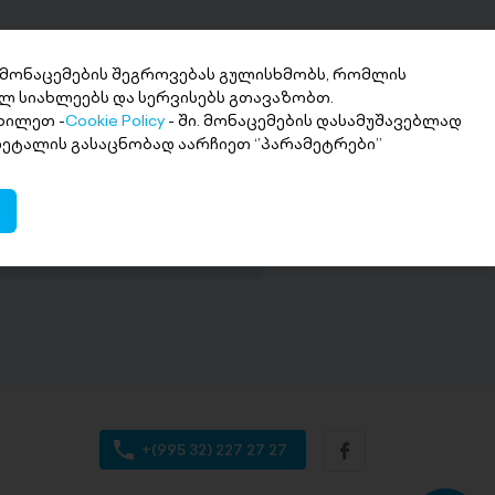
 მონაცემების შეგროვებას გულისხმობს, რომლის
ლ სიახლეებს და სერვისებს გთავაზობთ.
ხილეთ -
Cookie Policy
- ში. მონაცემების დასამუშავებლად
ნხის მიღება 2
 დეტალის გასაცნობად აარჩიეთ ‘’პარამეტრები’’
თში
ი თანხა სასურველ ანგარიშზე
+(995 32) 227 27 27