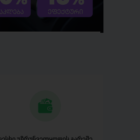
სესხი უზრუნველყოფის გარეშე