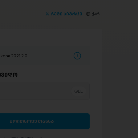
ჩემი სივრცე
ქარ
kona 2021 2.0
ივიღო
მოითხოვე თანხა