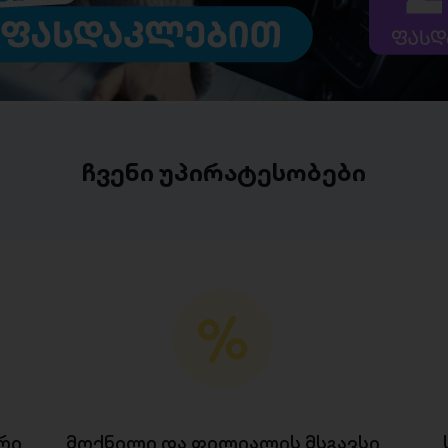
ჩვენი უპირატესობები
რი
მოქნილი და ფილიალის მსგავსი