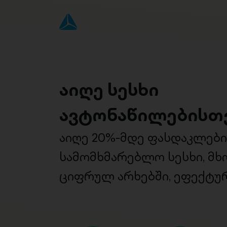
აიღე სესხი
ავტონაწილებისთ
აიღე 20%-მდე ფასდაკლებ
სამომხმარებლო სესხი, მ
ციფრულ არხებში, ეფექტურ