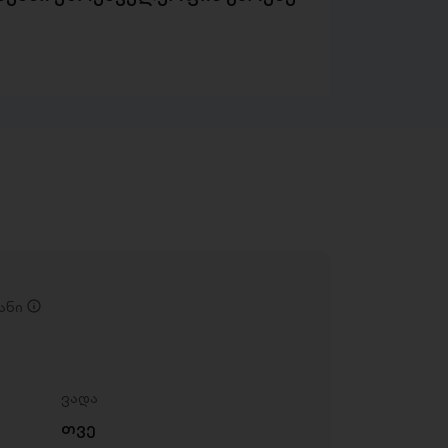
ანი
ვადა
თვე