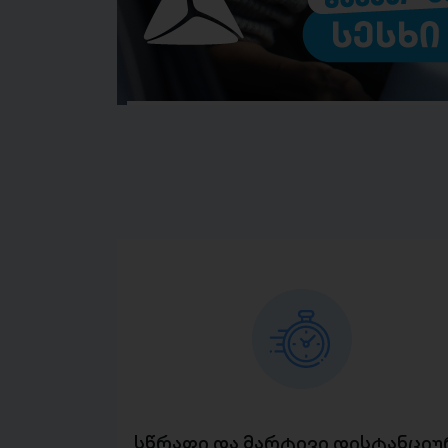
სწრაფი და მარტივი დისტანციუ