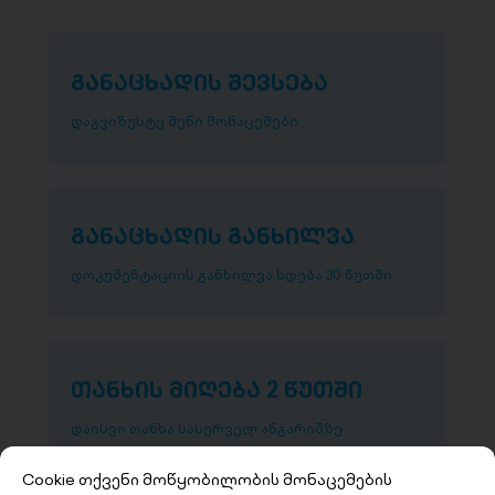
განაცხადის შევსება
დაგვიზუსტე შენი მონაცემები
განაცხადის განხილვა
დოკუმენტაციის განხილვა ხდება 30 წუთში
თანხის მიღება 2 წუთში
დაისვი თანხა სასურველ ანგარიშზე
Cookie თქვენი მოწყობილობის მონაცემების