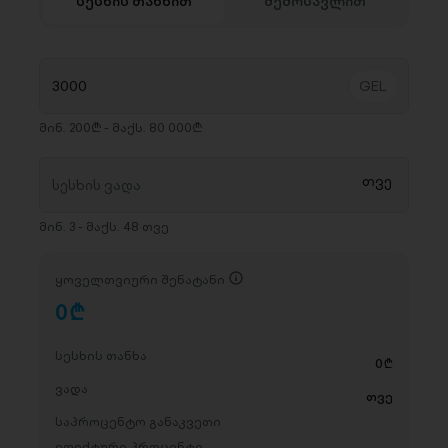
სესხის თანხით
შემოსავლით
მინ. 200₾ - მაქს. 80 000₾
მინ. 3 - მაქს. 48 თვე
ყოველთვიური შენატანი
0
D
სესხის თანხა
0
D
ვადა
თვე
საპროცენტო განაკვეთი
ეფექტური პროცენტი