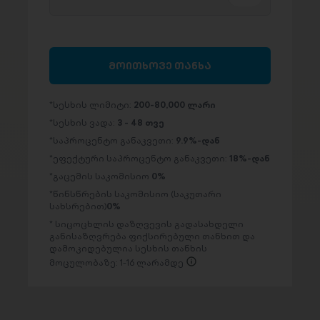
მოითხოვე თანხა
სესხის ლიმიტი:
200-80,000 ლარი
სესხის ვადა:
3 - 48 თვე
საპროცენტო განაკვეთი:
9.9%-დან
ეფექტური საპროცენტო განაკვეთი:
18%-დან
გაცემის საკომისიო
0%
წინსწრების საკომისიო (საკუთარი
სახსრებით)
0%
სიცოცხლის დაზღვევის გადასახდელი
განისაზღვრება ფიქსირებული თანხით და
დამოკიდებულია სესხის თანხის
მოცულობაზე: 1-16 ლარამდე