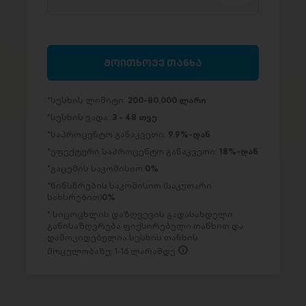
მოითხოვე თანხა
სესხის ლიმიტი:
200-80,000 ლარი
სესხის ვადა:
3 - 48 თვე
საპროცენტო განაკვეთი:
9.9%-დან
ეფექტური საპროცენტო განაკვეთი:
18%-დან
გაცემის საკომისიო
0%
წინსწრების საკომისიო (საკუთარი
სახსრებით)
0%
სიცოცხლის დაზღვევის გადასახდელი
განისაზღვრება ფიქსირებული თანხით და
დამოკიდებულია სესხის თანხის
მოცულობაზე: 1-16 ლარამდე