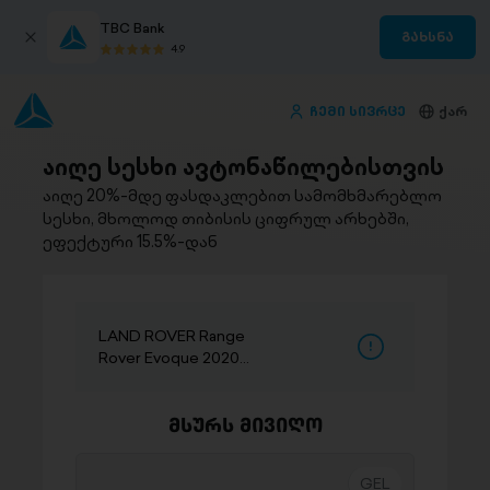
TBC Bank
გახსნა
4.9
ჩემი სივრცე
ქარ
აიღე სესხი ავტონაწილებისთვის
აიღე 20%-მდე ფასდაკლებით სამომხმარებლო
სესხი, მხოლოდ თიბისის ციფრულ არხებში,
ეფექტური 15.5%-დან
LAND ROVER Range
Rover Evoque 2020
2.0
მსურს მივიღო