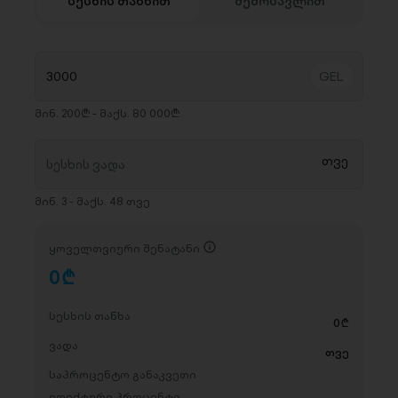
სესხის თანხით
შემოსავლით
მინ. 200₾ - მაქს. 80 000₾
მინ. 3 - მაქს. 48 თვე
ყოველთვიური შენატანი
0
D
სესხის თანხა
0
D
ვადა
თვე
საპროცენტო განაკვეთი
ეფექტური პროცენტი