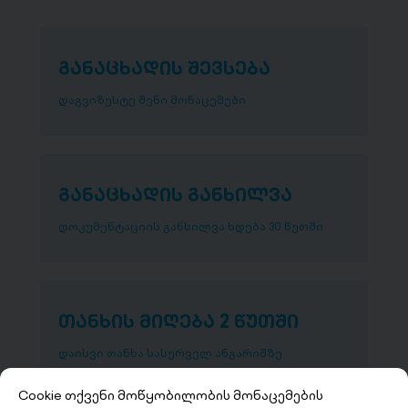
განაცხადის შევსება
დაგვიზუსტე შენი მონაცემები
განაცხადის განხილვა
დოკუმენტაციის განხილვა ხდება 30 წუთში
თანხის მიღება 2 წუთში
დაისვი თანხა სასურველ ანგარიშზე
Cookie თქვენი მოწყობილობის მონაცემების