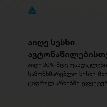
აიღე სესხი
ავტონაწილებისთ
აიღე 20%-მდე ფასდაკლებ
სამომხმარებლო სესხი, მ
ციფრულ არხებში, ეფექტურ