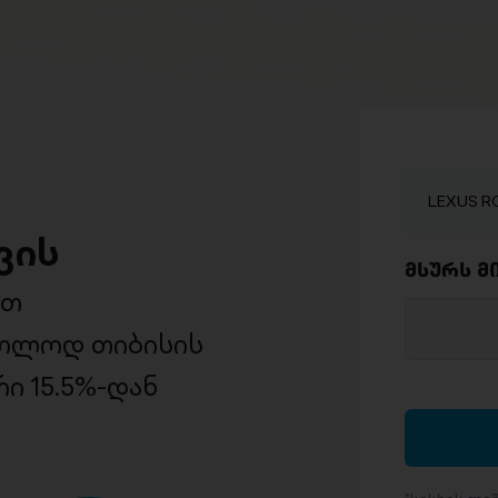
LEXUS RC
ვის
მსურს მ
ით
ხოლოდ თიბისის
ი 15.5%-დან