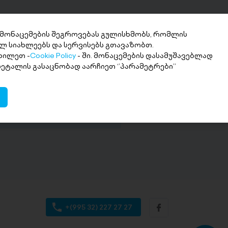
 მონაცემების შეგროვებას გულისხმობს, რომლის
ლ სიახლეებს და სერვისებს გთავაზობთ.
ხილეთ -
Cookie Policy
- ში. მონაცემების დასამუშავებლად
ნხის მიღება 2
 დეტალის გასაცნობად აარჩიეთ ‘’პარამეტრები’’
თში
ი თანხა სასურველ ანგარიშზე
+(995 32) 227 27 27