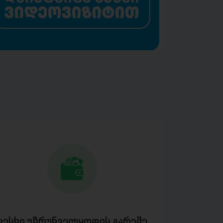
სესხი უზრუნველყოფის გარეშე