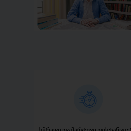
სწრაფი და მარტივი დისტანციუ