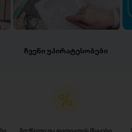
ჩვენი უპირატესობები
რი
მოქნილი და ფილიალის მსგავსი