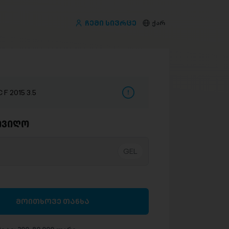
ჩემი სივრცე
ქარ
 F 2015 3.5
ივიღო
მოითხოვე თანხა