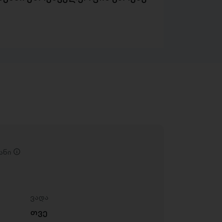
ანი
ვადა
თვე