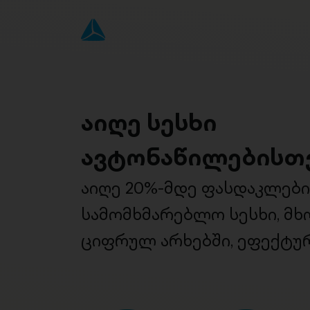
აიღე სესხი
ავტონაწილებისთ
აიღე 20%-მდე ფასდაკლებ
სამომხმარებლო სესხი, მ
ციფრულ არხებში, ეფექტურ