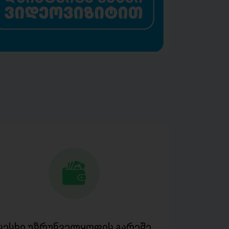
სესხი უზრუნველყოფის გარეშე