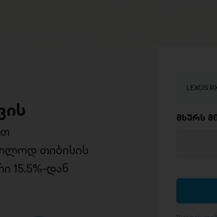
LEXUS RX
ვის
მსურს მ
ით
ხოლოდ თიბისის
ი 15.5%-დან