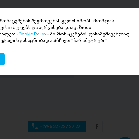
 მონაცემების შეგროვებას გულისხმობს, რომლის
ლ სიახლეებს და სერვისებს გთავაზობთ.
ხილეთ -
Cookie Policy
- ში. მონაცემების დასამუშავებლად
ნხის მიღება 2
 დეტალის გასაცნობად აარჩიეთ ‘’პარამეტრები’’
თში
ი თანხა სასურველ ანგარიშზე
+(995 32) 227 27 27