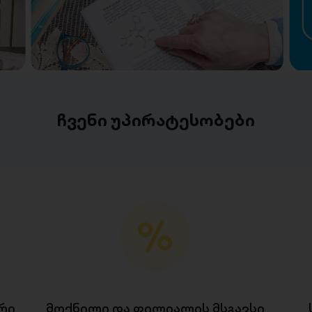
ჩვენი უპირატესობები
რი
მოქნილი და ფილიალის მსგავსი