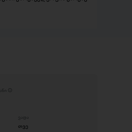
ანი
ვადა
თვე