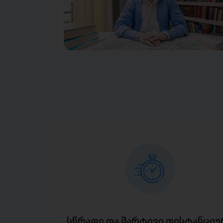
სწრაფი და მარტივი დისტანციუ