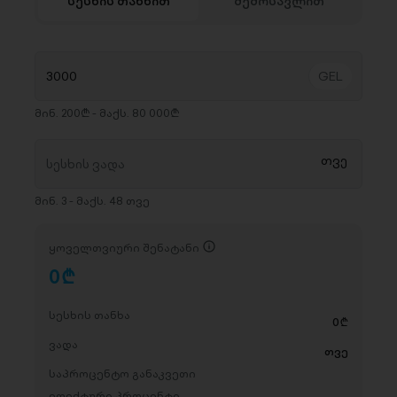
სესხის თანხით
შემოსავლით
მინ. 200₾ - მაქს. 80 000₾
მინ. 3 - მაქს. 48 თვე
ყოველთვიური შენატანი
0
D
სესხის თანხა
0
D
ვადა
თვე
საპროცენტო განაკვეთი
ეფექტური პროცენტი