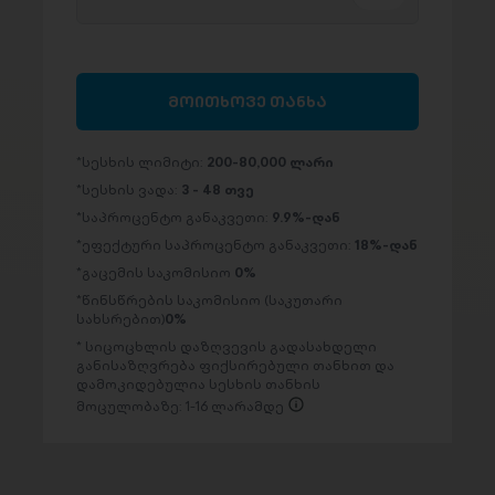
მოითხოვე თანხა
სესხის ლიმიტი:
200-80,000 ლარი
სესხის ვადა:
3 - 48 თვე
საპროცენტო განაკვეთი:
9.9%-დან
ეფექტური საპროცენტო განაკვეთი:
18%-დან
გაცემის საკომისიო
0%
წინსწრების საკომისიო (საკუთარი
სახსრებით)
0%
სიცოცხლის დაზღვევის გადასახდელი
განისაზღვრება ფიქსირებული თანხით და
დამოკიდებულია სესხის თანხის
მოცულობაზე: 1-16 ლარამდე