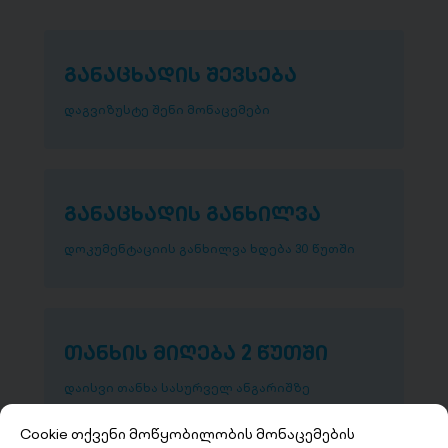
განაცხადის შევსება
დაგვიზუსტე შენი მონაცემები
განაცხადის განხილვა
დოკუმენტაციის განხილვა ხდება 30 წუთში
თანხის მიღება 2 წუთში
დაისვი თანხა სასურველ ანგარიშზე
Cookie თქვენი მოწყობილობის მონაცემების