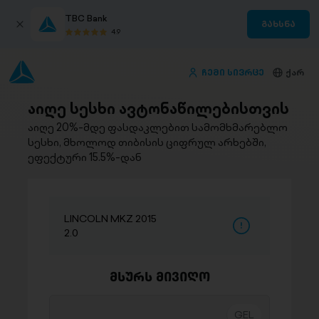
TBC Bank
გახსნა
4.9
ჩემი სივრცე
ქარ
აიღე სესხი ავტონაწილებისთვის
აიღე 20%-მდე ფასდაკლებით სამომხმარებლო
სესხი, მხოლოდ თიბისის ციფრულ არხებში,
ეფექტური 15.5%-დან
LINCOLN MKZ 2015
2.0
მსურს მივიღო