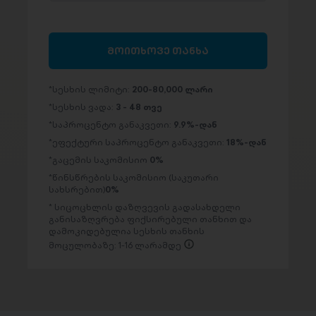
მოითხოვე თანხა
სესხის ლიმიტი:
200-80,000 ლარი
სესხის ვადა:
3 - 48 თვე
საპროცენტო განაკვეთი:
9.9%-დან
ეფექტური საპროცენტო განაკვეთი:
18%-დან
გაცემის საკომისიო
0%
წინსწრების საკომისიო (საკუთარი
სახსრებით)
0%
სიცოცხლის დაზღვევის გადასახდელი
განისაზღვრება ფიქსირებული თანხით და
დამოკიდებულია სესხის თანხის
მოცულობაზე: 1-16 ლარამდე