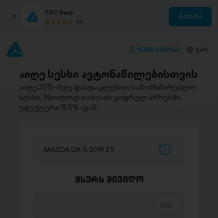
TBC Bank
გახსნა
4.9
ჩემი სივრცე
ქარ
აიღე სესხი ავტონაწილებისთვის
აიღე 20%-მდე ფასდაკლებით სამომხმარებლო
სესხი, მხოლოდ თიბისის ციფრულ არხებში,
ეფექტური 15.5%-დან
MAZDA CX-5 2019 2.5
მსურს მივიღო