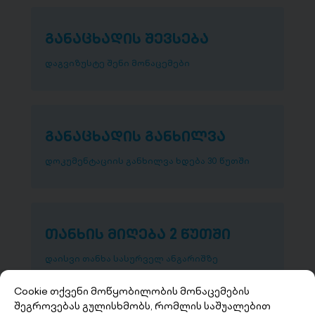
განაცხადის შევსება
დაგვიზუსტე შენი მონაცემები
განაცხადის განხილვა
დოკუმენტაციის განხილვა ხდება 30 წუთში
თანხის მიღება 2 წუთში
დაისვი თანხა სასურველ ანგარიშზე
Cookie თქვენი მოწყობილობის მონაცემების
შეგროვებას გულისხმობს, რომლის საშუალებით