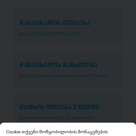
განაცხადის შევსება
დაგვიზუსტე შენი მონაცემები
განაცხადის განხილვა
დოკუმენტაციის განხილვა ხდება 30 წუთში
თანხის მიღება 2 წუთში
დაისვი თანხა სასურველ ანგარიშზე
Cookie თქვენი მოწყობილობის მონაცემების