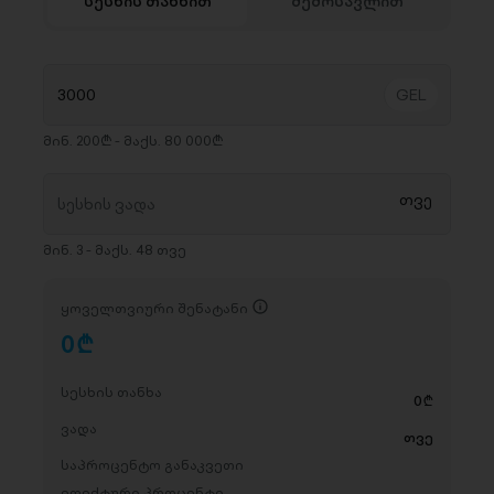
სესხის თანხით
შემოსავლით
მინ. 200₾ - მაქს. 80 000₾
მინ. 3 - მაქს. 48 თვე
ყოველთვიური შენატანი
0
D
სესხის თანხა
0
D
ვადა
თვე
საპროცენტო განაკვეთი
ეფექტური პროცენტი