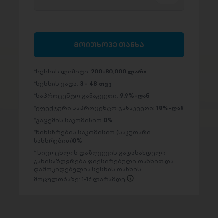
მოითხოვე თანხა
სესხის ლიმიტი:
200-80,000 ლარი
სესხის ვადა:
3 - 48 თვე
საპროცენტო განაკვეთი:
9.9%-დან
ეფექტური საპროცენტო განაკვეთი:
18%-დან
გაცემის საკომისიო
0%
წინსწრების საკომისიო (საკუთარი
სახსრებით)
0%
სიცოცხლის დაზღვევის გადასახდელი
განისაზღვრება ფიქსირებული თანხით და
დამოკიდებულია სესხის თანხის
მოცულობაზე: 1-16 ლარამდე