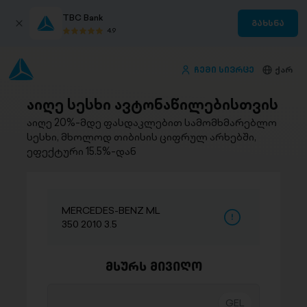
TBC Bank
გახსნა
4.9
ჩემი სივრცე
ქარ
აიღე სესხი ავტონაწილებისთვის
აიღე 20%-მდე ფასდაკლებით სამომხმარებლო
სესხი, მხოლოდ თიბისის ციფრულ არხებში,
ეფექტური 15.5%-დან
MERCEDES-BENZ ML
350 2010 3.5
მსურს მივიღო