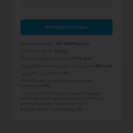
მოითხოვე თანხა
სესხის ლიმიტი:
200-80,000 ლარი
სესხის ვადა:
3 - 48 თვე
საპროცენტო განაკვეთი:
9.9%-დან
ეფექტური საპროცენტო განაკვეთი:
18%-დან
გაცემის საკომისიო
0%
წინსწრების საკომისიო (საკუთარი
სახსრებით)
0%
სიცოცხლის დაზღვევის გადასახდელი
განისაზღვრება ფიქსირებული თანხით და
დამოკიდებულია სესხის თანხის
მოცულობაზე: 1-16 ლარამდე