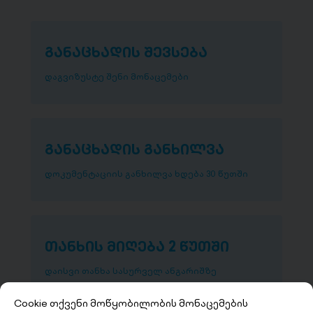
განაცხადის შევსება
დაგვიზუსტე შენი მონაცემები
განაცხადის განხილვა
დოკუმენტაციის განხილვა ხდება 30 წუთში
თანხის მიღება 2 წუთში
დაისვი თანხა სასურველ ანგარიშზე
Cookie თქვენი მოწყობილობის მონაცემების