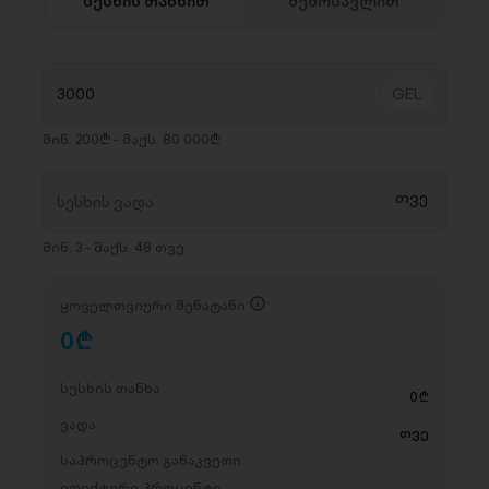
სესხის თანხით
შემოსავლით
მინ. 200₾ - მაქს. 80 000₾
მინ. 3 - მაქს. 48 თვე
ყოველთვიური შენატანი
0
D
სესხის თანხა
0
D
ვადა
თვე
საპროცენტო განაკვეთი
ეფექტური პროცენტი