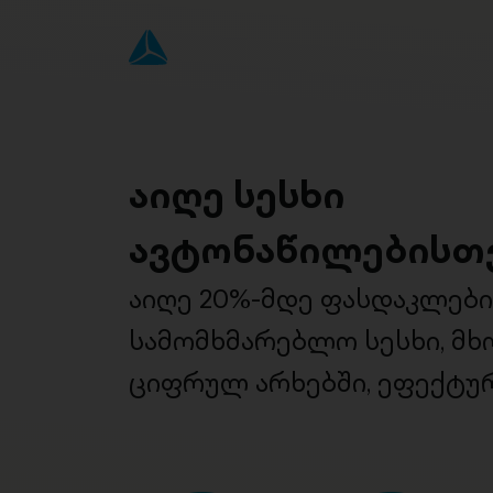
აიღე სესხი
ავტონაწილებისთ
აიღე 20%-მდე ფასდაკლებ
სამომხმარებლო სესხი, მ
ციფრულ არხებში, ეფექტურ