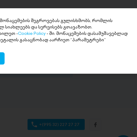
 მონაცემების შეგროვებას გულისხმობს, რომლის
ლ სიახლეებს და სერვისებს გთავაზობთ.
ხილეთ -
Cookie Policy
- ში. მონაცემების დასამუშავებლად
ნხის მიღება 2
 დეტალის გასაცნობად აარჩიეთ ‘’პარამეტრები’’
თში
ი თანხა სასურველ ანგარიშზე
+(995 32) 227 27 27