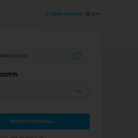
ჩემი სივრცე
ქარ
CHR 2020 2.5
ივიღო
მოითხოვე თანხა