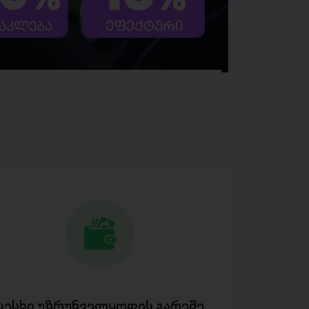
სესხი უზრუნველყოფის გარეშე