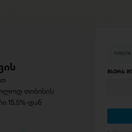
TOYOTA 
ვის
მსურს მ
ით
ხოლოდ თიბისის
ი 15.5%-დან