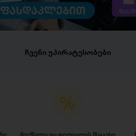
ჩვენი უპირატესობები
რი
მოქნილი და ფილიალის მსგავსი