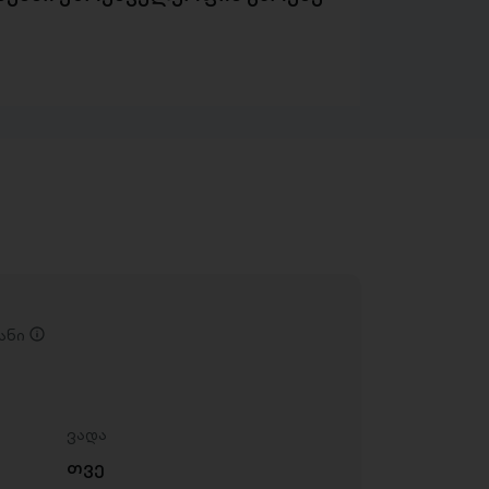
ანი
ვადა
თვე