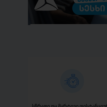
სწრაფი და მარტივი დისტანციუ