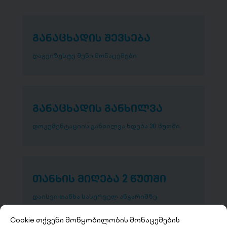
განაცხადის შევსება
დაგვიზუსტე შენი მონაცემები
განაცხადის განხილვა
დოკუმენტაციის განხილვა ხდება 30 წუთში
თანხის მიღება 2 წუთში
დაისვი თანხა სასურველ ანგარიშზე
Cookie თქვენი მოწყობილობის მონაცემების