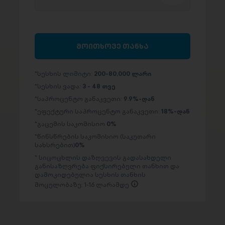
მოითხოვე თანხა
სესხის ლიმიტი:
200-80,000 ლარი
სესხის ვადა:
3 - 48 თვე
საპროცენტო განაკვეთი:
9.9%-დან
ეფექტური საპროცენტო განაკვეთი:
18%-დან
გაცემის საკომისიო
0%
წინსწრების საკომისიო (საკუთარი
სახსრებით)
0%
სიცოცხლის დაზღვევის გადასახდელი
განისაზღვრება ფიქსირებული თანხით და
დამოკიდებულია სესხის თანხის
მოცულობაზე: 1-16 ლარამდე