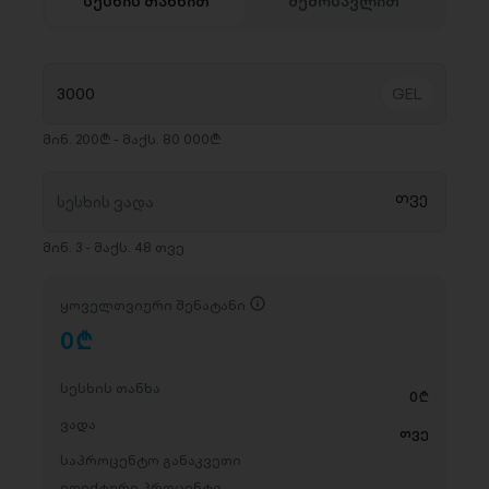
სესხის თანხით
შემოსავლით
მინ. 200₾ - მაქს. 80 000₾
მინ. 3 - მაქს. 48 თვე
ყოველთვიური შენატანი
0
D
სესხის თანხა
0
D
ვადა
თვე
საპროცენტო განაკვეთი
ეფექტური პროცენტი