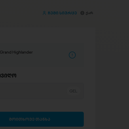
ჩემი სივრცე
ქარ
rand Highlander
ივიღო
მოითხოვე თანხა