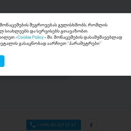
 მონაცემების შეგროვებას გულისხმობს, რომლის
ლ სიახლეებს და სერვისებს გთავაზობთ.
ხილეთ -
Cookie Policy
- ში. მონაცემების დასამუშავებლად
ნხის მიღება 2
 დეტალის გასაცნობად აარჩიეთ ‘’პარამეტრები’’
თში
ი თანხა სასურველ ანგარიშზე
+(995 32) 227 27 27