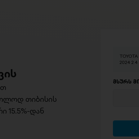
TOYOTA G
2024 2.4
ვის
მსურს მ
ით
ხოლოდ თიბისის
ი 15.5%-დან