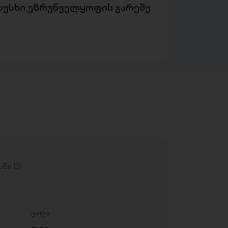
სესხი უზრუნველყოფის გარეშე
ანი
ვადა
თვე