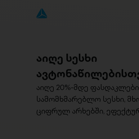
აიღე სესხი
ავტონაწილებისთ
აიღე 20%-მდე ფასდაკლებ
სამომხმარებლო სესხი, მ
ციფრულ არხებში, ეფექტურ