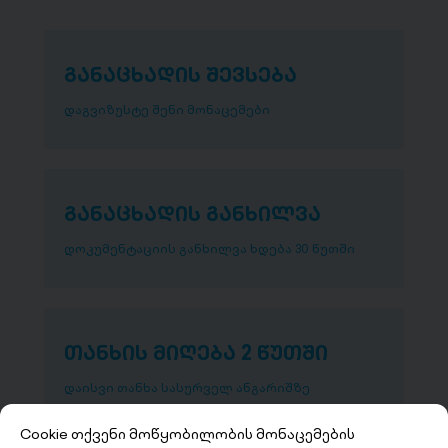
განაცხადის შევსება
დაგვიზუსტე შენი მონაცემები
განაცხადის განხილვა
დოკუმენტაციის განხილვა ხდება 30 წუთში
თანხის მიღება 2 წუთში
დაისვი თანხა სასურველ ანგარიშზე
Cookie თქვენი მოწყობილობის მონაცემების