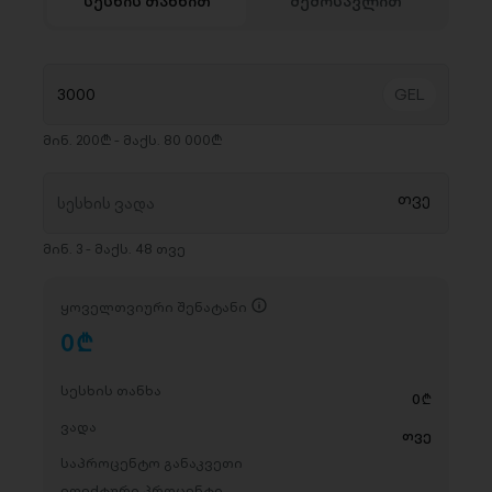
სესხის თანხით
შემოსავლით
მინ. 200₾ - მაქს. 80 000₾
მინ. 3 - მაქს. 48 თვე
ყოველთვიური შენატანი
0
D
სესხის თანხა
0
D
ვადა
თვე
საპროცენტო განაკვეთი
ეფექტური პროცენტი