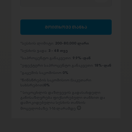
მოითხოვე თანხა
სესხის ლიმიტი:
200-80,000 ლარი
სესხის ვადა:
3 - 48 თვე
საპროცენტო განაკვეთი:
9.9%-დან
ეფექტური საპროცენტო განაკვეთი:
18%-დან
გაცემის საკომისიო
0%
წინსწრების საკომისიო (საკუთარი
სახსრებით)
0%
სიცოცხლის დაზღვევის გადასახდელი
განისაზღვრება ფიქსირებული თანხით და
დამოკიდებულია სესხის თანხის
მოცულობაზე: 1-16 ლარამდე