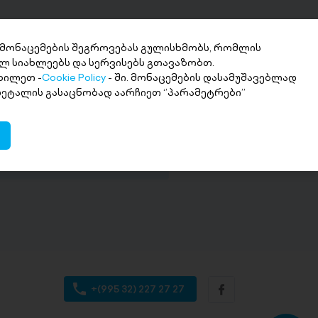
 მონაცემების შეგროვებას გულისხმობს, რომლის
ლ სიახლეებს და სერვისებს გთავაზობთ.
ხილეთ -
Cookie Policy
- ში. მონაცემების დასამუშავებლად
ნხის მიღება 2
 დეტალის გასაცნობად აარჩიეთ ‘’პარამეტრები’’
თში
ი თანხა სასურველ ანგარიშზე
+(995 32) 227 27 27