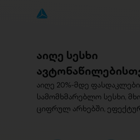
აიღე სესხი
ავტონაწილებისთ
აიღე 20%-მდე ფასდაკლებ
სამომხმარებლო სესხი, მ
ციფრულ არხებში, ეფექტურ