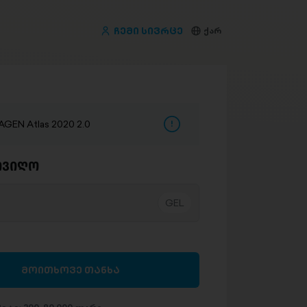
ჩემი სივრცე
ქარ
EN Atlas 2020 2.0
ივიღო
მოითხოვე თანხა