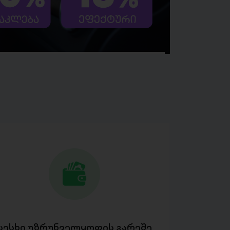
სესხი უზრუნველყოფის გარეშე