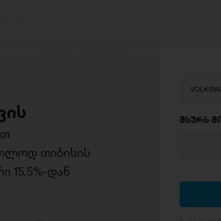
VOLKSWAG
ვის
მსურს მ
ით
ხოლოდ თიბისის
ი 15.5%-დან