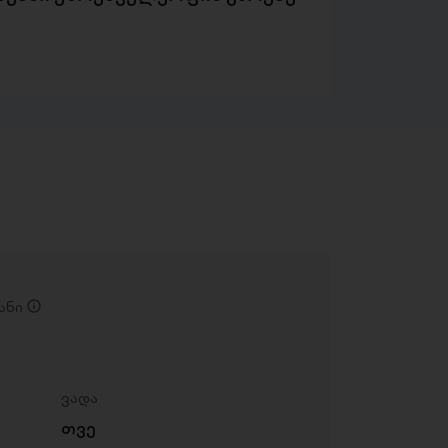
ანი
ვადა
თვე