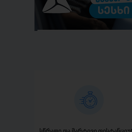
სწრაფი და მარტივი დისტანციუ