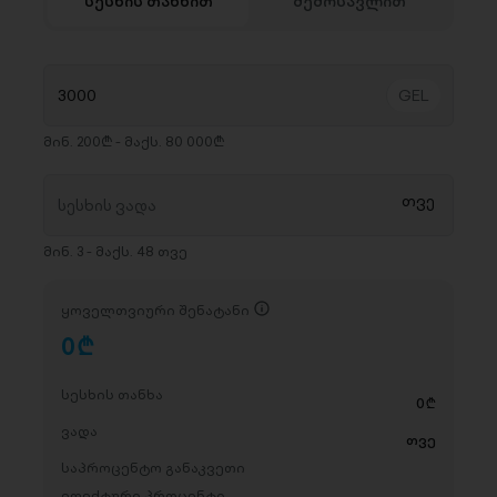
სესხის თანხით
შემოსავლით
მინ. 200₾ - მაქს. 80 000₾
მინ. 3 - მაქს. 48 თვე
ყოველთვიური შენატანი
0
D
სესხის თანხა
0
D
ვადა
თვე
საპროცენტო განაკვეთი
ეფექტური პროცენტი