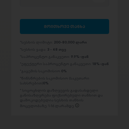
მოითხოვე თანხა
სესხის ლიმიტი:
200-80,000 ლარი
სესხის ვადა:
3 - 48 თვე
საპროცენტო განაკვეთი:
9.9%-დან
ეფექტური საპროცენტო განაკვეთი:
18%-დან
გაცემის საკომისიო
0%
წინსწრების საკომისიო (საკუთარი
სახსრებით)
0%
სიცოცხლის დაზღვევის გადასახდელი
განისაზღვრება ფიქსირებული თანხით და
დამოკიდებულია სესხის თანხის
მოცულობაზე: 1-16 ლარამდე