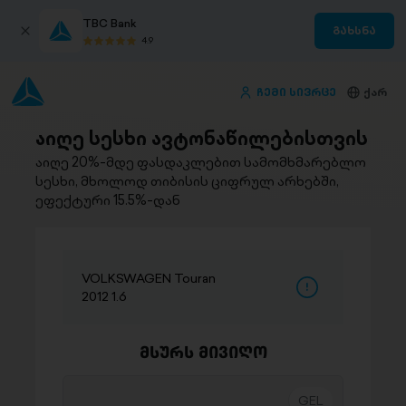
TBC Bank
გახსნა
4.9
ჩემი სივრცე
ქარ
აიღე სესხი ავტონაწილებისთვის
აიღე 20%-მდე ფასდაკლებით სამომხმარებლო
სესხი, მხოლოდ თიბისის ციფრულ არხებში,
ეფექტური 15.5%-დან
VOLKSWAGEN Touran
2012 1.6
მსურს მივიღო