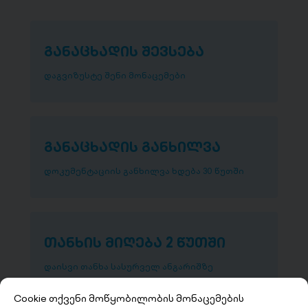
განაცხადის შევსება
დაგვიზუსტე შენი მონაცემები
განაცხადის განხილვა
დოკუმენტაციის განხილვა ხდება 30 წუთში
თანხის მიღება 2 წუთში
დაისვი თანხა სასურველ ანგარიშზე
Cookie თქვენი მოწყობილობის მონაცემების