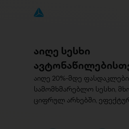
აიღე სესხი
ავტონაწილებისთ
აიღე 20%-მდე ფასდაკლებ
სამომხმარებლო სესხი, მ
ციფრულ არხებში, ეფექტურ