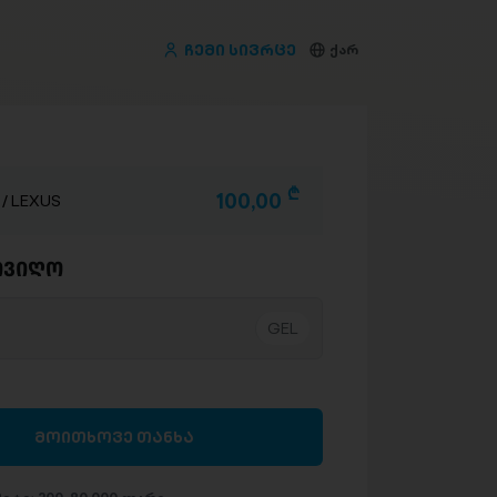
ჩემი სივრცე
ქარ
D
100,00
/ LEXUS
ივიღო
მოითხოვე თანხა