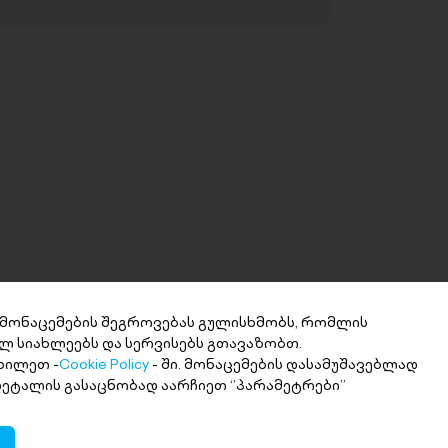
 მონაცემების შეგროვებას გულისხმობს, რომლის
ლ სიახლეებს და სერვისებს გთავაზობთ.
ნხის მიღება 2
ხილეთ -
Cookie Policy
- ში. მონაცემების დასამუშავებლად
თში
 დეტალის გასაცნობად აარჩიეთ ‘’პარამეტრები’’
ი თანხა სასურველ ანგარიშზე