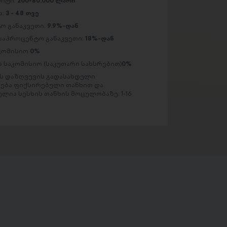
მიტი:
200-80,000 ლარი
ა:
3 - 48 თვე
ო განაკვეთი:
9.9%-დან
საპროცენტო განაკვეთი:
18%-დან
აკომისიო
0%
 საკომისიო (საკუთარი სახსრებით)
0%
 დაზღვევის გადასახდელი
ება ფიქსირებული თანხით და
ლია სესხის თანხის მოცულობაზე: 1-16