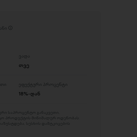
ანი
ვადა
თვე
ეთი
ეფექტური პროცენტი
18%-დან
რი საპროცენტო განაკვეთი,
ტო პროდუქტის მინიმალურ ოდენობას.
აზუსტდება, სესხის დამტკიცების