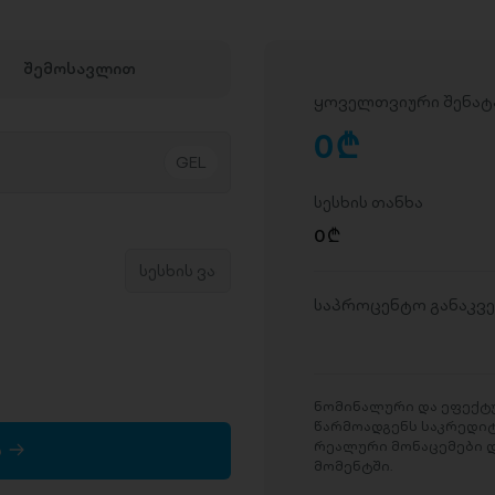
შემოსავლით
ყოველთვიური შენატ
0
D
სესხის თანხა
0
D
საპროცენტო განაკვ
ნომინალური და ეფექტუ
წარმოადგენს საკრედი
რეალური მონაცემები დ
ა
მომენტში.