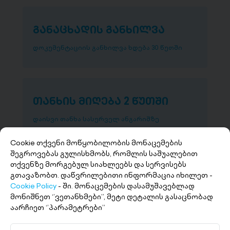
განაცხადის განხილვა
დოკუმენტაციის განხილვა ხდება 30 წუთში
თანხის მიღება 2 წუთში
დაისვი თანხა სასურველ ანგარიშზე
Cookie თქვენი მოწყობილობის მონაცემების
შეგროვებას გულისხმობს, რომლის საშუალებით
თქვენზე მორგებულ სიახლეებს და სერვისებს
გთავაზობთ. დაწვრილებითი ინფორმაცია იხილეთ -
Cookie Policy
- ში. მონაცემების დასამუშავებლად
მონიშნეთ ‘’ვეთანხმები’’, მეტი დეტალის გასაცნობად
აარჩიეთ ‘’პარამეტრები’’
+(995 32) 227 27 27