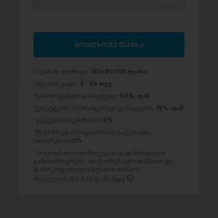
მოითხოვე თანხა
სესხის ლიმიტი:
200-80,000 ლარი
სესხის ვადა:
3 - 48 თვე
საპროცენტო განაკვეთი:
9.9%-დან
ეფექტური საპროცენტო განაკვეთი:
18%-დან
გაცემის საკომისიო
0%
წინსწრების საკომისიო (საკუთარი
სახსრებით)
0%
სიცოცხლის დაზღვევის გადასახდელი
განისაზღვრება ფიქსირებული თანხით და
დამოკიდებულია სესხის თანხის
მოცულობაზე: 1-16 ლარამდე