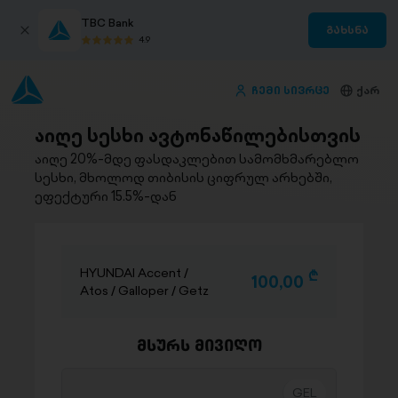
TBC Bank
გახსნა
4.9
ჩემი სივრცე
ქარ
აიღე სესხი ავტონაწილებისთვის
აიღე 20%-მდე ფასდაკლებით სამომხმარებლო
სესხი, მხოლოდ თიბისის ციფრულ არხებში,
ეფექტური 15.5%-დან
HYUNDAI Accent /
D
100,00
Atos / Galloper / Getz
მსურს მივიღო