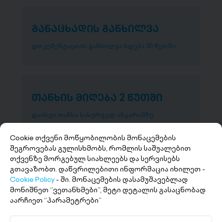
განაცხადის განხილვა
დოკუმენტაციის განხილვა ხდება 30 წუთში
თანხის მიღება 2 წუთში
დაისვი თანხა სასურველ ანგარიშზე
Cookie თქვენი მოწყობილობის მონაცემების
შეგროვებას გულისხმობს, რომლის საშუალებით
თქვენზე მორგებულ სიახლეებს და სერვისებს
გთავაზობთ. დაწვრილებითი ინფორმაცია იხილეთ -
Cookie Policy
- ში. მონაცემების დასამუშავებლად
მონიშნეთ ‘’ვეთანხმები’’, მეტი დეტალის გასაცნობად
აარჩიეთ ‘’პარამეტრები’’
+(995 32) 227 27 27