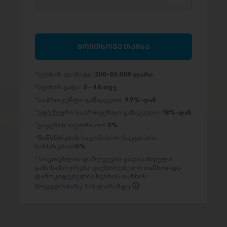
მოითხოვე თანხა
სესხის ლიმიტი:
200-80,000 ლარი
სესხის ვადა:
3 - 48 თვე
საპროცენტო განაკვეთი:
9.9%-დან
ეფექტური საპროცენტო განაკვეთი:
18%-დან
გაცემის საკომისიო
0%
წინსწრების საკომისიო (საკუთარი
სახსრებით)
0%
სიცოცხლის დაზღვევის გადასახდელი
განისაზღვრება ფიქსირებული თანხით და
დამოკიდებულია სესხის თანხის
მოცულობაზე: 1-16 ლარამდე