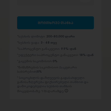
მოითხოვე თანხა
სესხის ლიმიტი:
200-80,000 ლარი
სესხის ვადა:
3 - 48 თვე
საპროცენტო განაკვეთი:
9.9%-დან
ეფექტური საპროცენტო განაკვეთი:
18%-დან
გაცემის საკომისიო
0%
წინსწრების საკომისიო (საკუთარი
სახსრებით)
0%
სიცოცხლის დაზღვევის გადასახდელი
განისაზღვრება ფიქსირებული თანხით და
დამოკიდებულია სესხის თანხის
მოცულობაზე: 1-16 ლარამდე