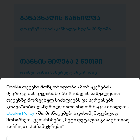
განაცხადის განხილვა
დოკუმენტაციის განხილვა ხდება 30 წუთში
თანხის მიღება 2 წუთში
დაისვი თანხა სასურველ ანგარიშზე
Cookie თქვენი მოწყობილობის მონაცემების
შეგროვებას გულისხმობს, რომლის საშუალებით
თქვენზე მორგებულ სიახლეებს და სერვისებს
გთავაზობთ. დაწვრილებითი ინფორმაცია იხილეთ -
Cookie Policy
- ში. მონაცემების დასამუშავებლად
მონიშნეთ ‘’ვეთანხმები’’, მეტი დეტალის გასაცნობად
აარჩიეთ ‘’პარამეტრები’’
+(995 32) 227 27 27