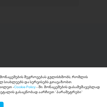
 მონაცემების შეგროვებას გულისხმობს, რომლის
ლ სიახლეებს და სერვისებს გთავაზობთ.
ნხის მიღება 2
ხილეთ -
Cookie Policy
- ში. მონაცემების დასამუშავებლად
თში
 დეტალის გასაცნობად აარჩიეთ ‘’პარამეტრები’’
ი თანხა სასურველ ანგარიშზე