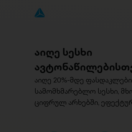
აიღე სესხი
ავტონაწილებისთ
აიღე 20%-მდე ფასდაკლებ
სამომხმარებლო სესხი, მ
ციფრულ არხებში, ეფექტურ