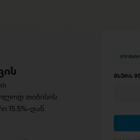
R19 BMW
ვის
მსურს მ
ით
ხოლოდ თიბისის
ი 15.5%-დან