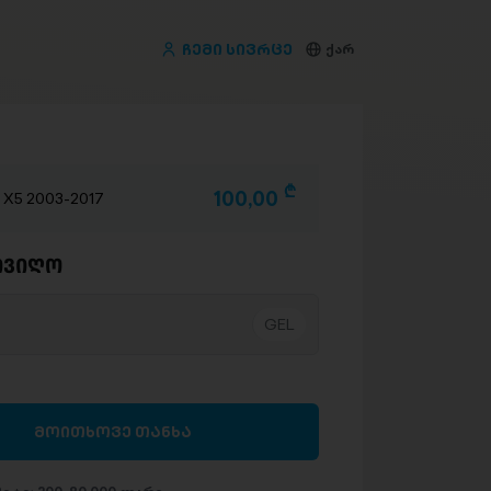
ჩემი სივრცე
ქარ
D
100,00
 X5 2003-2017
ივიღო
მოითხოვე თანხა