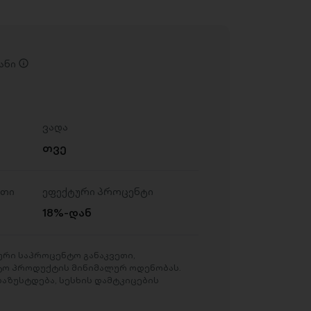
ანი
ვადა
თვე
ეთი
ეფექტური პროცენტი
18%-დან
რი საპროცენტო განაკვეთი,
ტო პროდუქტის მინიმალურ ოდენობას.
აზუსტდება, სესხის დამტკიცების