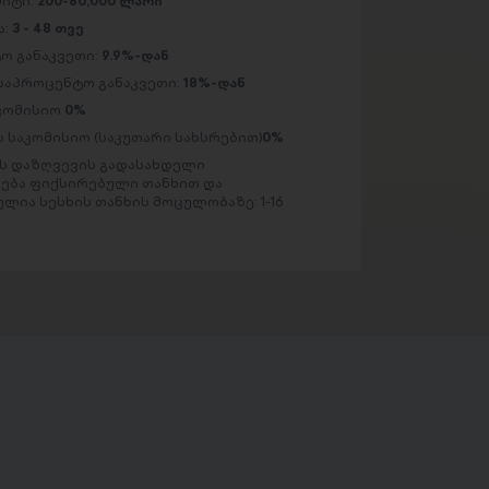
მიტი:
200-80,000 ლარი
ა:
3 - 48 თვე
ო განაკვეთი:
9.9%-დან
საპროცენტო განაკვეთი:
18%-დან
აკომისიო
0%
 საკომისიო (საკუთარი სახსრებით)
0%
 დაზღვევის გადასახდელი
ება ფიქსირებული თანხით და
ლია სესხის თანხის მოცულობაზე: 1-16