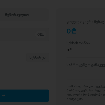
შემოსავლით
ყოველთვიური შენატ
0
D
სესხის თანხა
0
D
საპროცენტო განაკვ
ნომინალური და ეფექტუ
წარმოადგენს საკრედი
რეალური მონაცემები დ
ა
მომენტში.