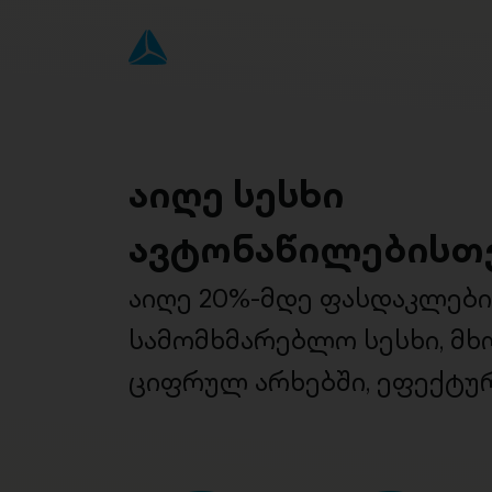
აიღე სესხი
ავტონაწილებისთ
აიღე 20%-მდე ფასდაკლებ
სამომხმარებლო სესხი, მ
ციფრულ არხებში, ეფექტურ