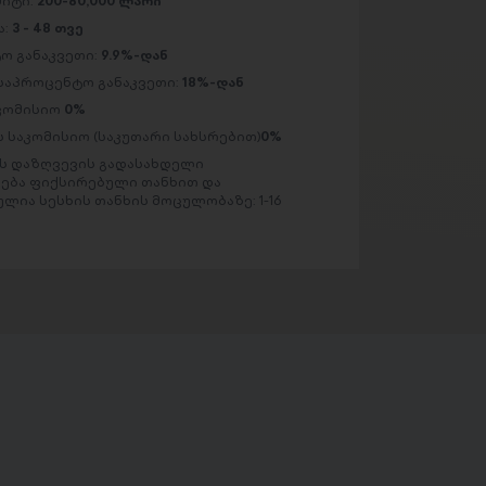
მიტი:
200-80,000 ლარი
ა:
3 - 48 თვე
ო განაკვეთი:
9.9%-დან
საპროცენტო განაკვეთი:
18%-დან
აკომისიო
0%
 საკომისიო (საკუთარი სახსრებით)
0%
 დაზღვევის გადასახდელი
ება ფიქსირებული თანხით და
ლია სესხის თანხის მოცულობაზე: 1-16