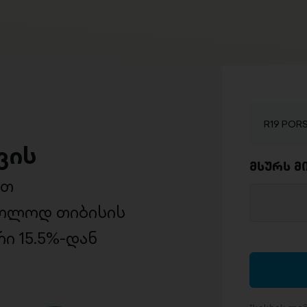
R19 POR
ვის
მსურს მ
ით
ხოლოდ თიბისის
ი 15.5%-დან