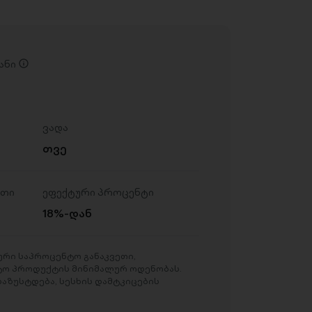
ანი
ვადა
თვე
ეთი
ეფექტური პროცენტი
18%-დან
რი საპროცენტო განაკვეთი,
ტო პროდუქტის მინიმალურ ოდენობას.
აზუსტდება, სესხის დამტკიცების