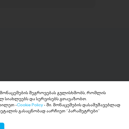
 მონაცემების შეგროვებას გულისხმობს, რომლის
ლ სიახლეებს და სერვისებს გთავაზობთ.
ნხის მიღება 2
ხილეთ -
Cookie Policy
- ში. მონაცემების დასამუშავებლად
თში
 დეტალის გასაცნობად აარჩიეთ ‘’პარამეტრები’’
ი თანხა სასურველ ანგარიშზე