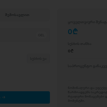
შემოსავლით
ყოველთვიური შენატ
0
D
სესხის თანხა
0
D
საპროცენტო განაკვ
ნომინალური და ეფექტუ
წარმოადგენს საკრედი
რეალური მონაცემები დ
ა
მომენტში.