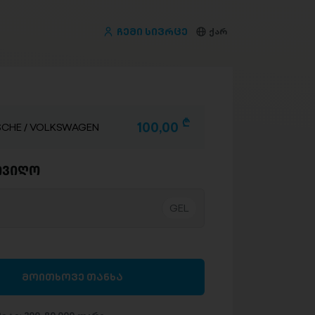
ჩემი სივრცე
ქარ
D
100,00
SCHE / VOLKSWAGEN
ივიღო
მოითხოვე თანხა