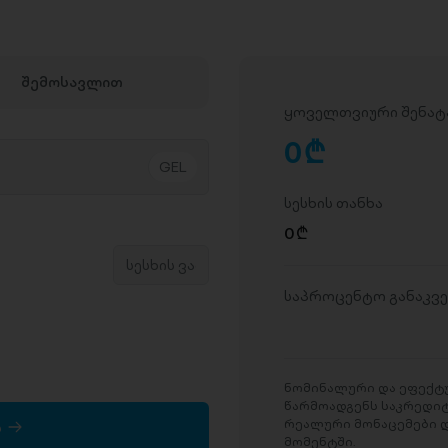
შემოსავლით
ყოველთვიური შენატ
0
D
სესხის თანხა
0
D
საპროცენტო განაკვ
ნომინალური და ეფექტუ
წარმოადგენს საკრედი
რეალური მონაცემები დ
ა
მომენტში.