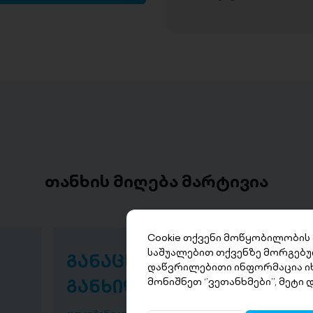
თანხის მიღება მარტივია
Cookie თქვენი მოწყობილობის
საშუალებით თქვენზე მორგებუ
განაცხადის
თა
დაწვრილებითი ინფორმაცია ი
განხილვა
წუ
მონიშნეთ ‘’ვეთანხმები’’, მეტი