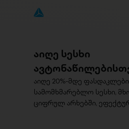
აიღე სესხი
ავტონაწილებისთ
აიღე 20%-მდე ფასდაკლებ
სამომხმარებლო სესხი, მ
ციფრულ არხებში, ეფექტურ