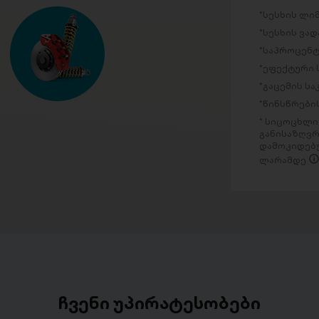
სესხის ლი
სესხის ვად
საპროცენტ
ეფექტური 
გაცემის ს
წინსწრების
სიცოცხლის
განისაზღვრ
დამოკიდებუ
ლარამდე
ჩვენი უპირატესობები