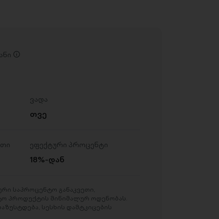
ანი
ვადა
თვე
ეთი
ეფექტური პროცენტი
18%-დან
რი საპროცენტო განაკვეთი,
ტო პროდუქტის მინიმალურ ოდენობას.
აზუსტდება, სესხის დამტკიცების