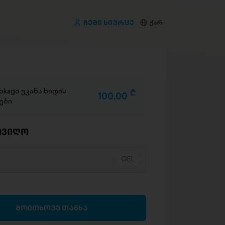
ჩემი სივრცე
ქარ
rokago უკანა ხიდის
D
100,00
ები
ივიღო
მოითხოვე თანხა