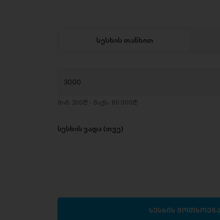
სესხის თანხით
მინ. 200₾ - მაქს. 80 000₾
სესხის ვადა (თვე)
სესხის მოთხოვნ