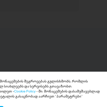
 მონაცემების შეგროვებას გულისხმობს, რომლის
ლ სიახლეებს და სერვისებს გთავაზობთ.
ნხის მიღება 2
ხილეთ -
Cookie Policy
- ში. მონაცემების დასამუშავებლად
თში
 დეტალის გასაცნობად აარჩიეთ ‘’პარამეტრები’’