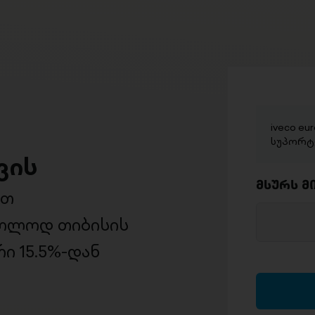
iveco eu
სუპორტ
ვის
მსურს მ
ით
ხოლოდ თიბისის
ი 15.5%-დან