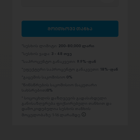
მოითხოვე თანხა
სესხის ლიმიტი:
200-80,000 ლარი
სესხის ვადა:
3 - 48 თვე
საპროცენტო განაკვეთი:
9.9%-დან
ეფექტური საპროცენტო განაკვეთი:
18%-დან
გაცემის საკომისიო
0%
წინსწრების საკომისიო (საკუთარი
სახსრებით)
0%
სიცოცხლის დაზღვევის გადასახდელი
განისაზღვრება ფიქსირებული თანხით და
დამოკიდებულია სესხის თანხის
მოცულობაზე: 1-16 ლარამდე