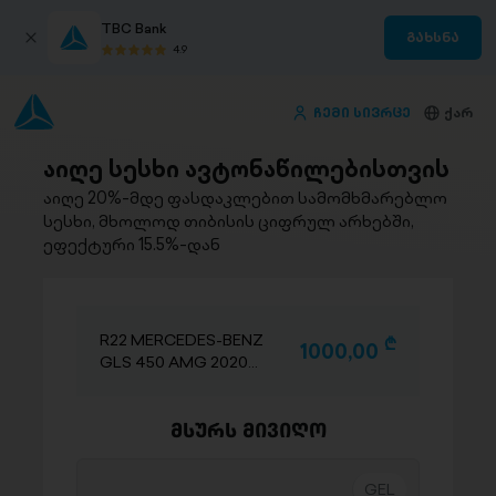
TBC Bank
გახსნა
4.9
ჩემი სივრცე
ქარ
აიღე სესხი ავტონაწილებისთვის
აიღე 20%-მდე ფასდაკლებით სამომხმარებლო
სესხი, მხოლოდ თიბისის ციფრულ არხებში,
ეფექტური 15.5%-დან
R22 MERCEDES-BENZ
D
1000,00
GLS 450 AMG 2020-
2025
მსურს მივიღო