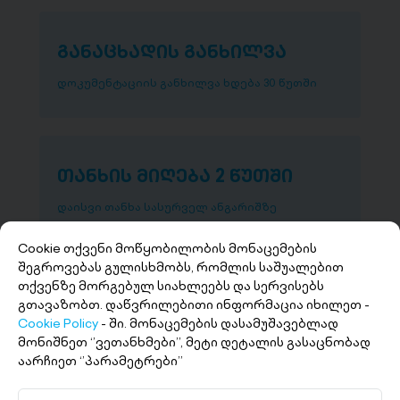
განაცხადის განხილვა
დოკუმენტაციის განხილვა ხდება 30 წუთში
თანხის მიღება 2 წუთში
დაისვი თანხა სასურველ ანგარიშზე
Cookie თქვენი მოწყობილობის მონაცემების
შეგროვებას გულისხმობს, რომლის საშუალებით
თქვენზე მორგებულ სიახლეებს და სერვისებს
გთავაზობთ. დაწვრილებითი ინფორმაცია იხილეთ -
Cookie Policy
- ში. მონაცემების დასამუშავებლად
მონიშნეთ ‘’ვეთანხმები’’, მეტი დეტალის გასაცნობად
აარჩიეთ ‘’პარამეტრები’’
+(995 32) 227 27 27