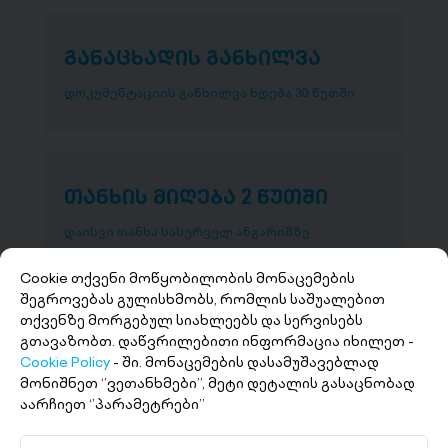
განაცხადის განხილვა
დოკუმენტაციის განხილვა ხდება 30 წუთში
თანხის მიღება 2 წუთში
დაისვი თანხა სასურველ ანგარიშზე
Cookie თქვენი მოწყობილობის მონაცემების
შეგროვებას გულისხმობს, რომლის საშუალებით
თქვენზე მორგებულ სიახლეებს და სერვისებს
გთავაზობთ. დაწვრილებითი ინფორმაცია იხილეთ -
Cookie Policy
- ში. მონაცემების დასამუშავებლად
მონიშნეთ ‘’ვეთანხმები’’, მეტი დეტალის გასაცნობად
აარჩიეთ ‘’პარამეტრები’’
+(995 32) 227 27 27