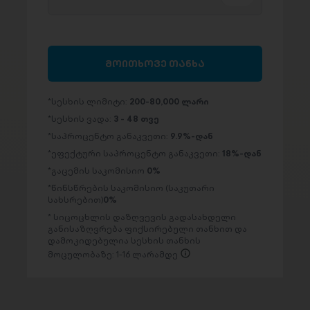
მოითხოვე თანხა
სესხის ლიმიტი:
200-80,000 ლარი
სესხის ვადა:
3 - 48 თვე
საპროცენტო განაკვეთი:
9.9%-დან
ეფექტური საპროცენტო განაკვეთი:
18%-დან
გაცემის საკომისიო
0%
წინსწრების საკომისიო (საკუთარი
სახსრებით)
0%
სიცოცხლის დაზღვევის გადასახდელი
განისაზღვრება ფიქსირებული თანხით და
დამოკიდებულია სესხის თანხის
მოცულობაზე: 1-16 ლარამდე