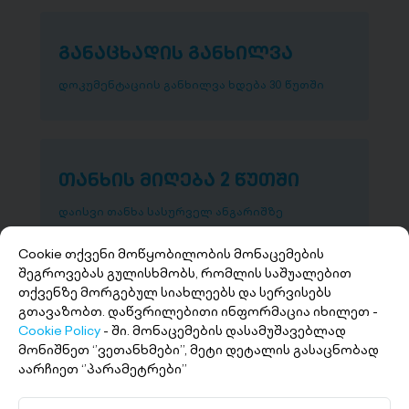
განაცხადის განხილვა
დოკუმენტაციის განხილვა ხდება 30 წუთში
თანხის მიღება 2 წუთში
დაისვი თანხა სასურველ ანგარიშზე
Cookie თქვენი მოწყობილობის მონაცემების
შეგროვებას გულისხმობს, რომლის საშუალებით
თქვენზე მორგებულ სიახლეებს და სერვისებს
გთავაზობთ. დაწვრილებითი ინფორმაცია იხილეთ -
Cookie Policy
- ში. მონაცემების დასამუშავებლად
მონიშნეთ ‘’ვეთანხმები’’, მეტი დეტალის გასაცნობად
აარჩიეთ ‘’პარამეტრები’’
+(995 32) 227 27 27