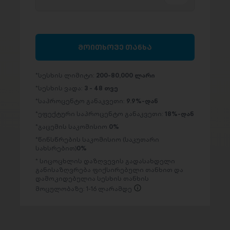
მოითხოვე თანხა
სესხის ლიმიტი:
200-80,000 ლარი
სესხის ვადა:
3 - 48 თვე
საპროცენტო განაკვეთი:
9.9%-დან
ეფექტური საპროცენტო განაკვეთი:
18%-დან
გაცემის საკომისიო
0%
წინსწრების საკომისიო (საკუთარი
სახსრებით)
0%
სიცოცხლის დაზღვევის გადასახდელი
განისაზღვრება ფიქსირებული თანხით და
დამოკიდებულია სესხის თანხის
მოცულობაზე: 1-16 ლარამდე