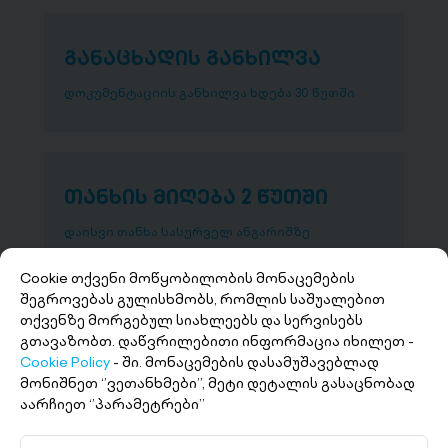
განაცხადის განხილვა
დოკუმენტაციის განხილვა ხდება 30 წუთში
თანხის მიღება 2 წუთში
დაისვი თანხა სასურველ ანგარიშზე
Cookie თქვენი მოწყობილობის მონაცემების
შეგროვებას გულისხმობს, რომლის საშუალებით
თქვენზე მორგებულ სიახლეებს და სერვისებს
გთავაზობთ. დაწვრილებითი ინფორმაცია იხილეთ -
Cookie Policy
- ში. მონაცემების დასამუშავებლად
მონიშნეთ ‘’ვეთანხმები’’, მეტი დეტალის გასაცნობად
აარჩიეთ ‘’პარამეტრები’’
+(995 32) 227 27 27