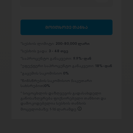
მოითხოვე თანხა
სესხის ლიმიტი:
200-80,000 ლარი
სესხის ვადა:
3 - 48 თვე
საპროცენტო განაკვეთი:
9.9%-დან
ეფექტური საპროცენტო განაკვეთი:
18%-დან
გაცემის საკომისიო
0%
წინსწრების საკომისიო (საკუთარი
სახსრებით)
0%
სიცოცხლის დაზღვევის გადასახდელი
განისაზღვრება ფიქსირებული თანხით და
დამოკიდებულია სესხის თანხის
მოცულობაზე: 1-16 ლარამდე