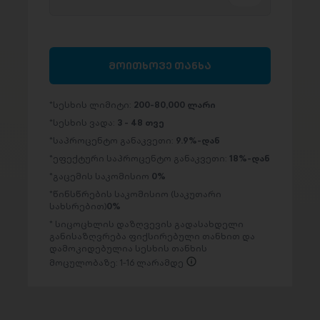
მოითხოვე თანხა
სესხის ლიმიტი:
200-80,000 ლარი
სესხის ვადა:
3 - 48 თვე
საპროცენტო განაკვეთი:
9.9%-დან
ეფექტური საპროცენტო განაკვეთი:
18%-დან
გაცემის საკომისიო
0%
წინსწრების საკომისიო (საკუთარი
სახსრებით)
0%
სიცოცხლის დაზღვევის გადასახდელი
განისაზღვრება ფიქსირებული თანხით და
დამოკიდებულია სესხის თანხის
მოცულობაზე: 1-16 ლარამდე