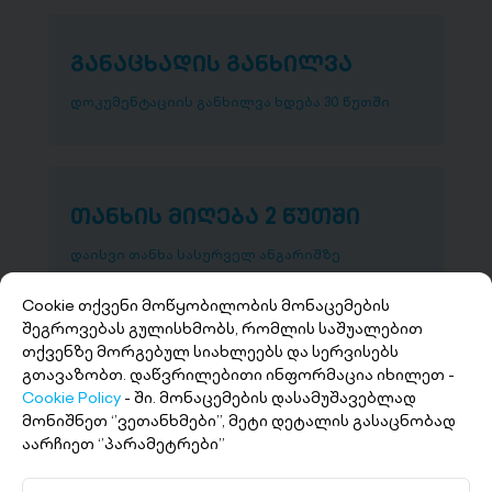
განაცხადის განხილვა
დოკუმენტაციის განხილვა ხდება 30 წუთში
თანხის მიღება 2 წუთში
დაისვი თანხა სასურველ ანგარიშზე
Cookie თქვენი მოწყობილობის მონაცემების
შეგროვებას გულისხმობს, რომლის საშუალებით
თქვენზე მორგებულ სიახლეებს და სერვისებს
გთავაზობთ. დაწვრილებითი ინფორმაცია იხილეთ -
Cookie Policy
- ში. მონაცემების დასამუშავებლად
მონიშნეთ ‘’ვეთანხმები’’, მეტი დეტალის გასაცნობად
აარჩიეთ ‘’პარამეტრები’’
+(995 32) 227 27 27