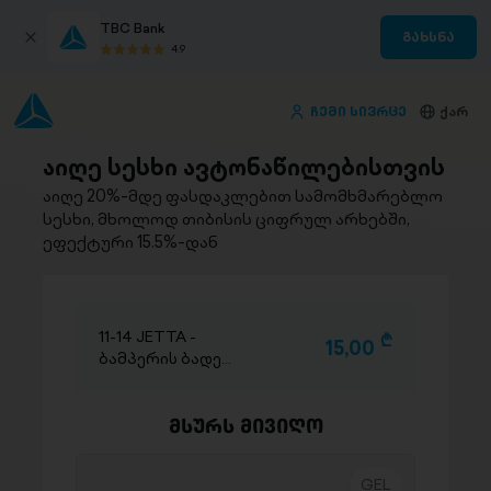
TBC Bank
გახსნა
4.9
ჩემი სივრცე
ქარ
აიღე სესხი ავტონაწილებისთვის
აიღე 20%-მდე ფასდაკლებით სამომხმარებლო
სესხი, მხოლოდ თიბისის ციფრულ არხებში,
ეფექტური 15.5%-დან
11-14 JETTA -
D
15,00
ბამპერის ბადე
(მარჯვენა)
მსურს მივიღო