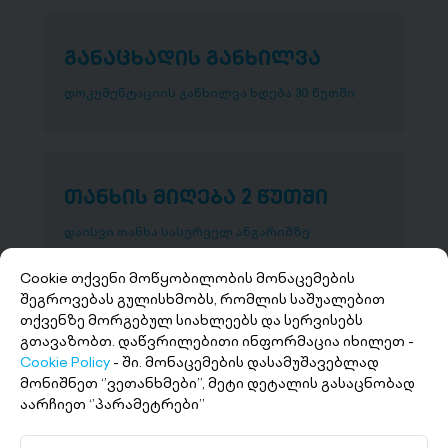
განაცხადის განხილვა
დოკუმენტაციის განხილვა ხდება 30 წუთში
თანხის მიღება 2 წუთში
დაისვი თანხა სასურველ ანგარიშზე
Cookie თქვენი მოწყობილობის მონაცემების
შეგროვებას გულისხმობს, რომლის საშუალებით
თქვენზე მორგებულ სიახლეებს და სერვისებს
გთავაზობთ. დაწვრილებითი ინფორმაცია იხილეთ -
Cookie Policy
- ში. მონაცემების დასამუშავებლად
მონიშნეთ ‘’ვეთანხმები’’, მეტი დეტალის გასაცნობად
აარჩიეთ ‘’პარამეტრები’’
+(995 32) 227 27 27