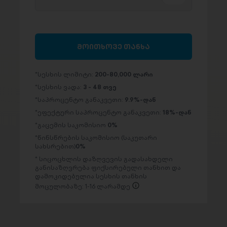
მოითხოვე თანხა
სესხის ლიმიტი:
200-80,000 ლარი
სესხის ვადა:
3 - 48 თვე
საპროცენტო განაკვეთი:
9.9%-დან
ეფექტური საპროცენტო განაკვეთი:
18%-დან
გაცემის საკომისიო
0%
წინსწრების საკომისიო (საკუთარი
სახსრებით)
0%
სიცოცხლის დაზღვევის გადასახდელი
განისაზღვრება ფიქსირებული თანხით და
დამოკიდებულია სესხის თანხის
მოცულობაზე: 1-16 ლარამდე