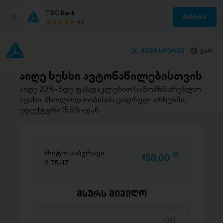
TBC Bank
გახსნა
4.9
ჩემი სივრცე
ქარ
აიღე სესხი ავტონაწილებისთვის
აიღე 20%-მდე ფასდაკლებით სამომხმარებლო
სესხი, მხოლოდ თიბისის ციფრულ არხებში,
ეფექტური 15.5%-დან
მოტო საბურავი
D
150,00
2.75-17
მსურს მივიღო