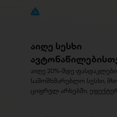
აიღე სესხი
ავტონაწილებისთ
აიღე 20%-მდე ფასდაკლებ
სამომხმარებლო სესხი, მ
ციფრულ არხებში, ეფექტურ