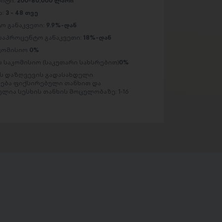
მიტი:
200-80,000 ლარი
ა:
3 - 48 თვე
ო განაკვეთი:
9.9%-დან
საპროცენტო განაკვეთი:
18%-დან
აკომისიო
0%
 საკომისიო (საკუთარი სახსრებით)
0%
 დაზღვევის გადასახდელი
ება ფიქსირებული თანხით და
ლია სესხის თანხის მოცულობაზე: 1-16