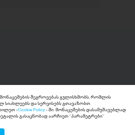
 მონაცემების შეგროვებას გულისხმობს, რომლის
ლ სიახლეებს და სერვისებს გთავაზობთ.
ნხის მიღება 2
ხილეთ -
Cookie Policy
- ში. მონაცემების დასამუშავებლად
თში
 დეტალის გასაცნობად აარჩიეთ ‘’პარამეტრები’’
ი თანხა სასურველ ანგარიშზე