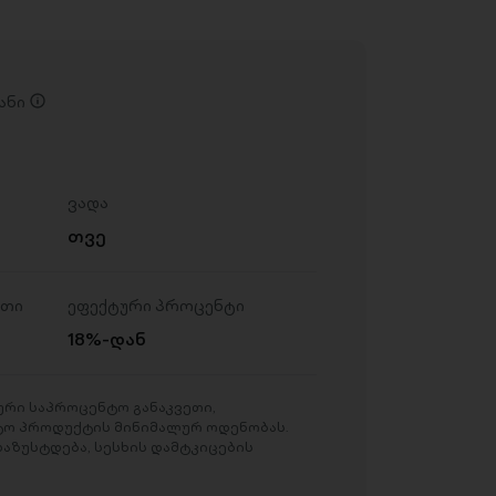
ანი
ვადა
თვე
ეთი
ეფექტური პროცენტი
18%-დან
რი საპროცენტო განაკვეთი,
ტო პროდუქტის მინიმალურ ოდენობას.
აზუსტდება, სესხის დამტკიცების