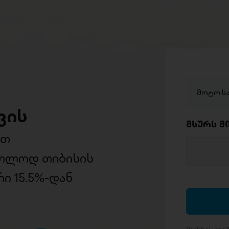
მოტო სა
ვის
მსურს მ
ით
ხოლოდ თიბისის
ი 15.5%-დან