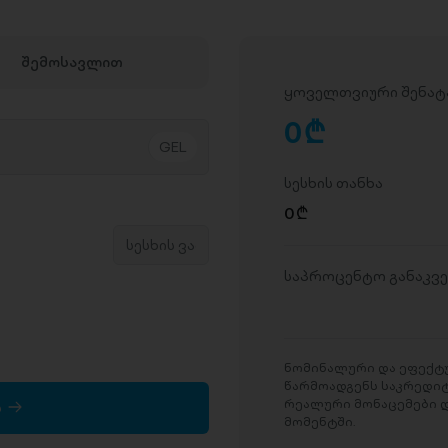
შემოსავლით
ყოველთვიური შენატ
0
D
სესხის თანხა
0
D
საპროცენტო განაკვ
ნომინალური და ეფექტუ
წარმოადგენს საკრედი
რეალური მონაცემები დ
ა
მომენტში.