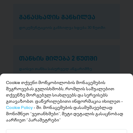
განაცხადის განხილვა
დოკუმენტაციის განხილვა ხდება 30 წუთში
თანხის მიღება 2 წუთში
დაისვი თანხა სასურველ ანგარიშზე
Cookie თქვენი მოწყობილობის მონაცემების
შეგროვებას გულისხმობს, რომლის საშუალებით
თქვენზე მორგებულ სიახლეებს და სერვისებს
გთავაზობთ. დაწვრილებითი ინფორმაცია იხილეთ -
Cookie Policy
- ში. მონაცემების დასამუშავებლად
მონიშნეთ ‘’ვეთანხმები’’, მეტი დეტალის გასაცნობად
აარჩიეთ ‘’პარამეტრები’’
+(995 32) 227 27 27