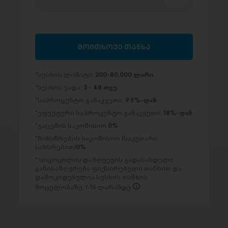
მოითხოვე თანხა
სესხის ლიმიტი:
200-80,000 ლარი
სესხის ვადა:
3 - 48 თვე
საპროცენტო განაკვეთი:
9.9%-დან
ეფექტური საპროცენტო განაკვეთი:
18%-დან
გაცემის საკომისიო
0%
წინსწრების საკომისიო (საკუთარი
სახსრებით)
0%
სიცოცხლის დაზღვევის გადასახდელი
განისაზღვრება ფიქსირებული თანხით და
დამოკიდებულია სესხის თანხის
მოცულობაზე: 1-16 ლარამდე