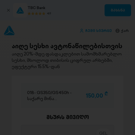
TBC Bank
გახსნა
4.9
ჩემი სივრცე
ქარ
აიღე სესხი ავტონაწილებისთვის
აიღე 20%-მდე ფასდაკლებით სამომხმარებლო
სესხი, მხოლოდ თიბისის ციფრულ არხებში,
ეფექტური 15.5%-დან
018- GS350/GS450h -
D
150,00
საქარე მინა
W/CAMERA
W/SENSOR
მსურს მივიღო