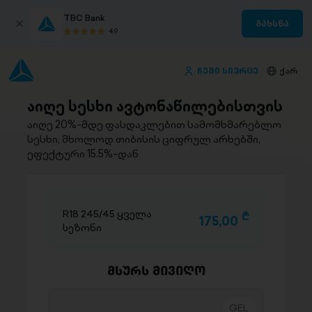
TBC Bank
გახსნა
4.9
ჩემი სივრცე
ქარ
აიღე სესხი ავტონაწილებისთვის
აიღე 20%-მდე ფასდაკლებით სამომხმარებლო
სესხი, მხოლოდ თიბისის ციფრულ არხებში,
ეფექტური 15.5%-დან
R18 245/45 ყველა
D
175,00
სეზონი
მსურს მივიღო