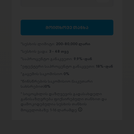
მოითხოვე თანხა
სესხის ლიმიტი:
200-80,000 ლარი
სესხის ვადა:
3 - 48 თვე
საპროცენტო განაკვეთი:
9.9%-დან
ეფექტური საპროცენტო განაკვეთი:
18%-დან
გაცემის საკომისიო
0%
წინსწრების საკომისიო (საკუთარი
სახსრებით)
0%
სიცოცხლის დაზღვევის გადასახდელი
განისაზღვრება ფიქსირებული თანხით და
დამოკიდებულია სესხის თანხის
მოცულობაზე: 1-16 ლარამდე