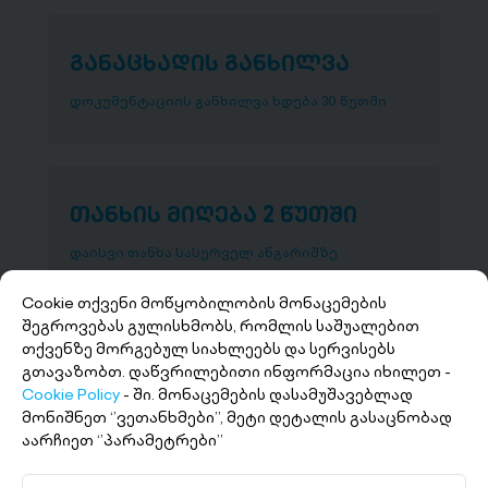
განაცხადის განხილვა
დოკუმენტაციის განხილვა ხდება 30 წუთში
თანხის მიღება 2 წუთში
დაისვი თანხა სასურველ ანგარიშზე
Cookie თქვენი მოწყობილობის მონაცემების
შეგროვებას გულისხმობს, რომლის საშუალებით
თქვენზე მორგებულ სიახლეებს და სერვისებს
გთავაზობთ. დაწვრილებითი ინფორმაცია იხილეთ -
Cookie Policy
- ში. მონაცემების დასამუშავებლად
მონიშნეთ ‘’ვეთანხმები’’, მეტი დეტალის გასაცნობად
აარჩიეთ ‘’პარამეტრები’’
+(995 32) 227 27 27