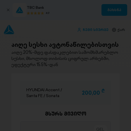
TBC Bank
გახსნა
4.9
ჩემი სივრცე
ქარ
აიღე სესხი ავტონაწილებისთვის
აიღე 20%-მდე ფასდაკლებით სამომხმარებლო
სესხი, მხოლოდ თიბისის ციფრულ არხებში,
ეფექტური 15.5%-დან
HYUNDAI Accent /
D
200,00
Santa FE / Sonata
მსურს მივიღო