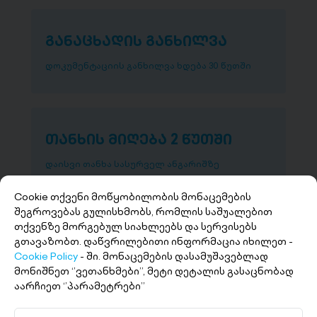
განაცხადის განხილვა
დოკუმენტაციის განხილვა ხდება 30 წუთში
თანხის მიღება 2 წუთში
დაისვი თანხა სასურველ ანგარიშზე
Cookie თქვენი მოწყობილობის მონაცემების
შეგროვებას გულისხმობს, რომლის საშუალებით
თქვენზე მორგებულ სიახლეებს და სერვისებს
გთავაზობთ. დაწვრილებითი ინფორმაცია იხილეთ -
Cookie Policy
- ში. მონაცემების დასამუშავებლად
მონიშნეთ ‘’ვეთანხმები’’, მეტი დეტალის გასაცნობად
აარჩიეთ ‘’პარამეტრები’’
+(995 32) 227 27 27