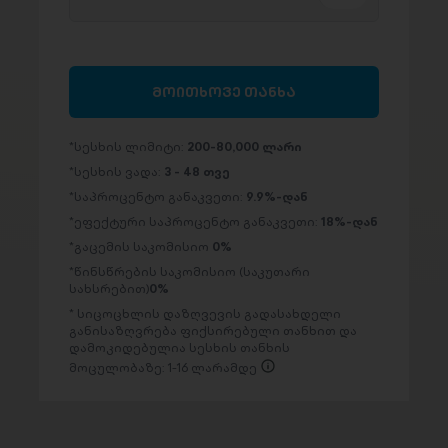
მოითხოვე თანხა
სესხის ლიმიტი:
200-80,000 ლარი
სესხის ვადა:
3 - 48 თვე
საპროცენტო განაკვეთი:
9.9%-დან
ეფექტური საპროცენტო განაკვეთი:
18%-დან
გაცემის საკომისიო
0%
წინსწრების საკომისიო (საკუთარი
სახსრებით)
0%
სიცოცხლის დაზღვევის გადასახდელი
განისაზღვრება ფიქსირებული თანხით და
დამოკიდებულია სესხის თანხის
მოცულობაზე: 1-16 ლარამდე