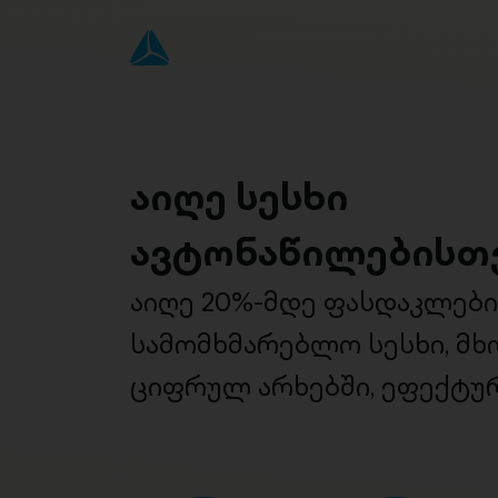
აიღე სესხი
ავტონაწილებისთ
აიღე 20%-მდე ფასდაკლებ
სამომხმარებლო სესხი, მ
ციფრულ არხებში, ეფექტურ