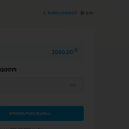
ჩემი სივრცე
ქარ
D
2000,00
ივიღო
მოითხოვე თანხა