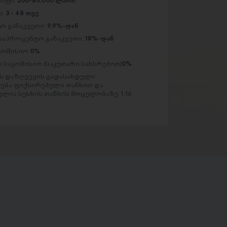
მიტი:
200-80,000 ლარი
ა:
3 - 48 თვე
ო განაკვეთი:
9.9%-დან
საპროცენტო განაკვეთი:
18%-დან
აკომისიო
0%
 საკომისიო (საკუთარი სახსრებით)
0%
 დაზღვევის გადასახდელი
ება ფიქსირებული თანხით და
ლია სესხის თანხის მოცულობაზე: 1-16