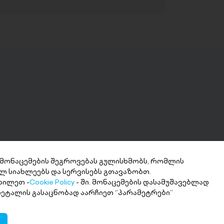
 მონაცემების შეგროვებას გულისხმობს, რომლის
ლ სიახლეებს და სერვისებს გთავაზობთ.
ნხის მიღება 2
ხილეთ -
Cookie Policy
- ში. მონაცემების დასამუშავებლად
თში
 დეტალის გასაცნობად აარჩიეთ ‘’პარამეტრები’’
ი თანხა სასურველ ანგარიშზე