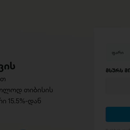
ფარი
ვის
მსურს მ
ით
ხოლოდ თიბისის
ი 15.5%-დან