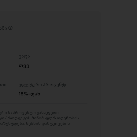
ანი
ვადა
თვე
ეთი
ეფექტური პროცენტი
18%-დან
რი საპროცენტო განაკვეთი,
ტო პროდუქტის მინიმალურ ოდენობას.
აზუსტდება, სესხის დამტკიცების