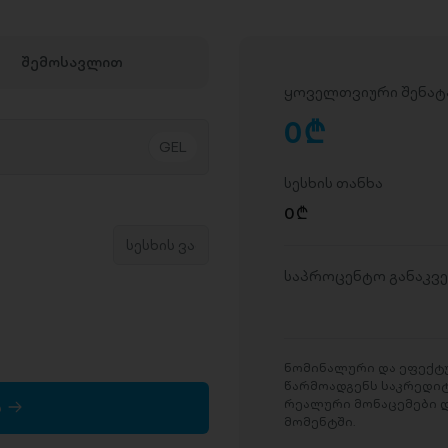
შემოსავლით
ყოველთვიური შენატ
0
D
სესხის თანხა
0
D
საპროცენტო განაკვ
ნომინალური და ეფექტუ
წარმოადგენს საკრედი
რეალური მონაცემები დ
ა
მომენტში.