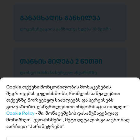
განაცხადის განხილვა
დოკუმენტაციის განხილვა ხდება 30 წუთში
თანხის მიღება 2 წუთში
დაისვი თანხა სასურველ ანგარიშზე
Cookie თქვენი მოწყობილობის მონაცემების
შეგროვებას გულისხმობს, რომლის საშუალებით
თქვენზე მორგებულ სიახლეებს და სერვისებს
გთავაზობთ. დაწვრილებითი ინფორმაცია იხილეთ -
Cookie Policy
- ში. მონაცემების დასამუშავებლად
მონიშნეთ ‘’ვეთანხმები’’, მეტი დეტალის გასაცნობად
აარჩიეთ ‘’პარამეტრები’’
+(995 32) 227 27 27