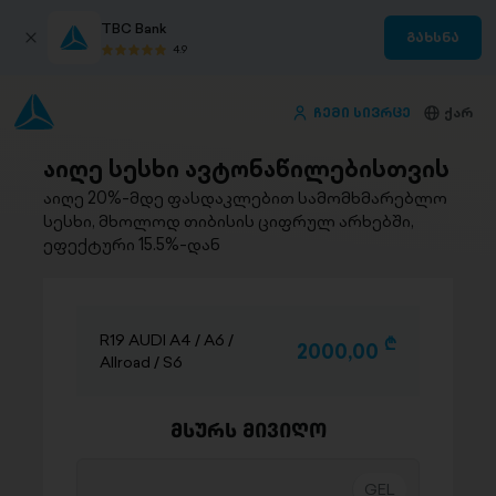
TBC Bank
გახსნა
4.9
ჩემი სივრცე
ქარ
აიღე სესხი ავტონაწილებისთვის
აიღე 20%-მდე ფასდაკლებით სამომხმარებლო
სესხი, მხოლოდ თიბისის ციფრულ არხებში,
ეფექტური 15.5%-დან
R19 AUDI A4 / A6 /
D
2000,00
Allroad / S6
მსურს მივიღო