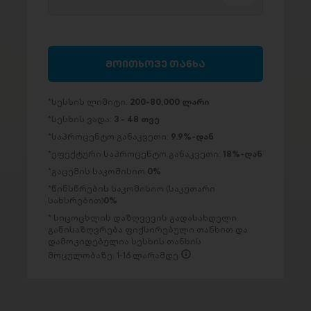
მოითხოვე თანხა
სესხის ლიმიტი:
200-80,000 ლარი
სესხის ვადა:
3 - 48 თვე
საპროცენტო განაკვეთი:
9.9%-დან
ეფექტური საპროცენტო განაკვეთი:
18%-დან
გაცემის საკომისიო
0%
წინსწრების საკომისიო (საკუთარი
სახსრებით)
0%
სიცოცხლის დაზღვევის გადასახდელი
განისაზღვრება ფიქსირებული თანხით და
დამოკიდებულია სესხის თანხის
მოცულობაზე: 1-16 ლარამდე