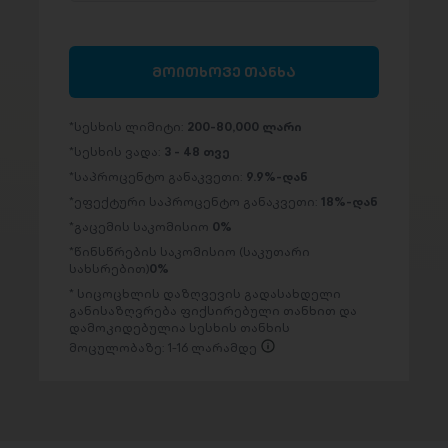
მოითხოვე თანხა
სესხის ლიმიტი:
200-80,000 ლარი
სესხის ვადა:
3 - 48 თვე
საპროცენტო განაკვეთი:
9.9%-დან
ეფექტური საპროცენტო განაკვეთი:
18%-დან
გაცემის საკომისიო
0%
წინსწრების საკომისიო (საკუთარი
სახსრებით)
0%
სიცოცხლის დაზღვევის გადასახდელი
განისაზღვრება ფიქსირებული თანხით და
დამოკიდებულია სესხის თანხის
მოცულობაზე: 1-16 ლარამდე