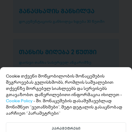
განაცხადის განხილვა
დოკუმენტაციის განხილვა ხდება 30 წუთში
თანხის მიღება 2 წუთში
დაისვი თანხა სასურველ ანგარიშზე
Cookie თქვენი მოწყობილობის მონაცემების
შეგროვებას გულისხმობს, რომლის საშუალებით
თქვენზე მორგებულ სიახლეებს და სერვისებს
გთავაზობთ. დაწვრილებითი ინფორმაცია იხილეთ -
Cookie Policy
- ში. მონაცემების დასამუშავებლად
მონიშნეთ ‘’ვეთანხმები’’, მეტი დეტალის გასაცნობად
აარჩიეთ ‘’პარამეტრები’’
+(995 32) 227 27 27
პარამეტრები