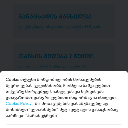
განაცხადის განხილვა
დოკუმენტაციის განხილვა ხდება 30 წუთში
თანხის მიღება 2 წუთში
დაისვი თანხა სასურველ ანგარიშზე
Cookie თქვენი მოწყობილობის მონაცემების
შეგროვებას გულისხმობს, რომლის საშუალებით
თქვენზე მორგებულ სიახლეებს და სერვისებს
გთავაზობთ. დაწვრილებითი ინფორმაცია იხილეთ -
Cookie Policy
- ში. მონაცემების დასამუშავებლად
მონიშნეთ ‘’ვეთანხმები’’, მეტი დეტალის გასაცნობად
აარჩიეთ ‘’პარამეტრები’’
+(995 32) 227 27 27