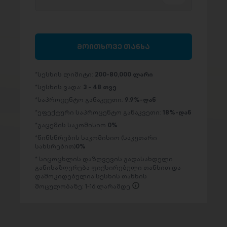
მოითხოვე თანხა
სესხის ლიმიტი:
200-80,000 ლარი
სესხის ვადა:
3 - 48 თვე
საპროცენტო განაკვეთი:
9.9%-დან
ეფექტური საპროცენტო განაკვეთი:
18%-დან
გაცემის საკომისიო
0%
წინსწრების საკომისიო (საკუთარი
სახსრებით)
0%
სიცოცხლის დაზღვევის გადასახდელი
განისაზღვრება ფიქსირებული თანხით და
დამოკიდებულია სესხის თანხის
მოცულობაზე: 1-16 ლარამდე