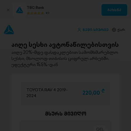
TBC Bank
გახსნა
4.9
ჩემი სივრცე
ქარ
აიღე სესხი ავტონაწილებისთვის
აიღე 20%-მდე ფასდაკლებით სამომხმარებლო
სესხი, მხოლოდ თიბისის ციფრულ არხებში,
ეფექტური 15.5%-დან
TOYOTA RAV 4 2019-
D
220,00
2024
მსურს მივიღო