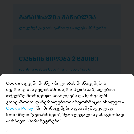
განაცხადის განხილვა
დოკუმენტაციის განხილვა ხდება 30 წუთში
თანხის მიღება 2 წუთში
დაისვი თანხა სასურველ ანგარიშზე
Cookie თქვენი მოწყობილობის მონაცემების
შეგროვებას გულისხმობს, რომლის საშუალებით
თქვენზე მორგებულ სიახლეებს და სერვისებს
გთავაზობთ. დაწვრილებითი ინფორმაცია იხილეთ -
Cookie Policy
- ში. მონაცემების დასამუშავებლად
მონიშნეთ ‘’ვეთანხმები’’, მეტი დეტალის გასაცნობად
აარჩიეთ ‘’პარამეტრები’’
+(995 32) 227 27 27