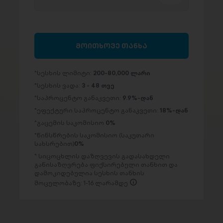
მოითხოვე თანხა
სესხის ლიმიტი:
200-80,000 ლარი
სესხის ვადა:
3 - 48 თვე
საპროცენტო განაკვეთი:
9.9%-დან
ეფექტური საპროცენტო განაკვეთი:
18%-დან
გაცემის საკომისიო
0%
წინსწრების საკომისიო (საკუთარი
სახსრებით)
0%
სიცოცხლის დაზღვევის გადასახდელი
განისაზღვრება ფიქსირებული თანხით და
დამოკიდებულია სესხის თანხის
მოცულობაზე: 1-16 ლარამდე