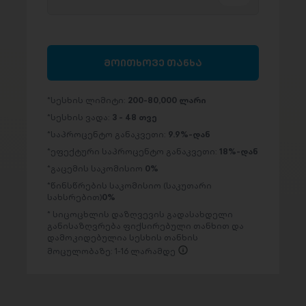
მოითხოვე თანხა
სესხის ლიმიტი:
200-80,000 ლარი
სესხის ვადა:
3 - 48 თვე
საპროცენტო განაკვეთი:
9.9%-დან
ეფექტური საპროცენტო განაკვეთი:
18%-დან
გაცემის საკომისიო
0%
წინსწრების საკომისიო (საკუთარი
სახსრებით)
0%
სიცოცხლის დაზღვევის გადასახდელი
განისაზღვრება ფიქსირებული თანხით და
დამოკიდებულია სესხის თანხის
მოცულობაზე: 1-16 ლარამდე