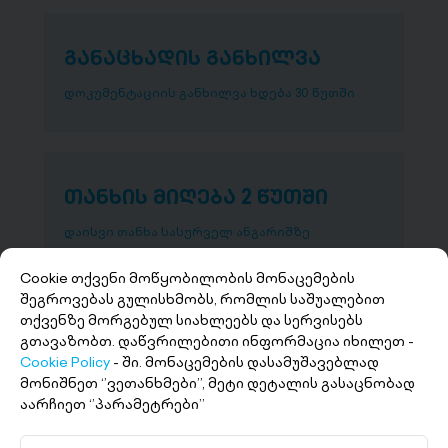
განაცხადის განხილვა
დოკუმენტაციის განხილვა ხდება 30 წუთში
თანხის მიღება 2 წუთში
დაისვი თანხა სასურველ ანგარიშზე
Cookie თქვენი მოწყობილობის მონაცემების
შეგროვებას გულისხმობს, რომლის საშუალებით
თქვენზე მორგებულ სიახლეებს და სერვისებს
გთავაზობთ. დაწვრილებითი ინფორმაცია იხილეთ -
Cookie Policy
- ში. მონაცემების დასამუშავებლად
მონიშნეთ ‘’ვეთანხმები’’, მეტი დეტალის გასაცნობად
აარჩიეთ ‘’პარამეტრები’’
+(995 32) 227 27 27