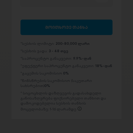
მოითხოვე თანხა
სესხის ლიმიტი:
200-80,000 ლარი
სესხის ვადა:
3 - 48 თვე
საპროცენტო განაკვეთი:
9.9%-დან
ეფექტური საპროცენტო განაკვეთი:
18%-დან
გაცემის საკომისიო
0%
წინსწრების საკომისიო (საკუთარი
სახსრებით)
0%
სიცოცხლის დაზღვევის გადასახდელი
განისაზღვრება ფიქსირებული თანხით და
დამოკიდებულია სესხის თანხის
მოცულობაზე: 1-16 ლარამდე