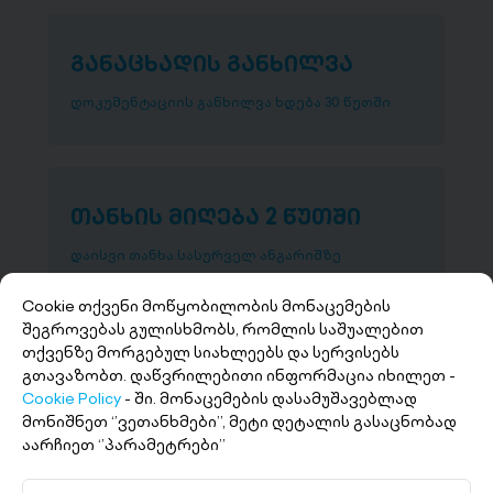
განაცხადის განხილვა
დოკუმენტაციის განხილვა ხდება 30 წუთში
თანხის მიღება 2 წუთში
დაისვი თანხა სასურველ ანგარიშზე
Cookie თქვენი მოწყობილობის მონაცემების
შეგროვებას გულისხმობს, რომლის საშუალებით
თქვენზე მორგებულ სიახლეებს და სერვისებს
გთავაზობთ. დაწვრილებითი ინფორმაცია იხილეთ -
Cookie Policy
- ში. მონაცემების დასამუშავებლად
მონიშნეთ ‘’ვეთანხმები’’, მეტი დეტალის გასაცნობად
აარჩიეთ ‘’პარამეტრები’’
+(995 32) 227 27 27